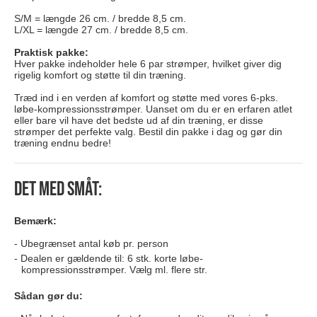
S/M = længde 26 cm. / bredde 8,5 cm.
L/XL = længde 27 cm. / bredde 8,5 cm.
Praktisk pakke:
Hver pakke indeholder hele 6 par strømper, hvilket giver dig
rigelig komfort og støtte til din træning.
Træd ind i en verden af komfort og støtte med vores 6-pks.
løbe-kompressionsstrømper. Uanset om du er en erfaren atlet
eller bare vil have det bedste ud af din træning, er disse
strømper det perfekte valg. Bestil din pakke i dag og gør din
træning endnu bedre!
Det med småt:
Bemærk:
Ubegrænset antal køb pr. person
Dealen er gældende til: 6 stk. korte løbe-
kompressionsstrømper. Vælg ml. flere str.
Sådan gør du: