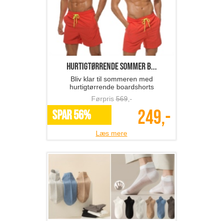
hurtigtørrende sommer b...
Bliv klar til sommeren med
hurtigtørrende boardshorts
Førpris
569
,-
249,-
SPAR 56%
Læs mere