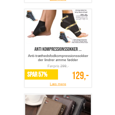
anti kompressionssokker ...
Anti-træthedsfodkompressionssokker
der lindrer ømme fødder
Førpris
299
,-
129,-
SPAR 57%
Læs mere