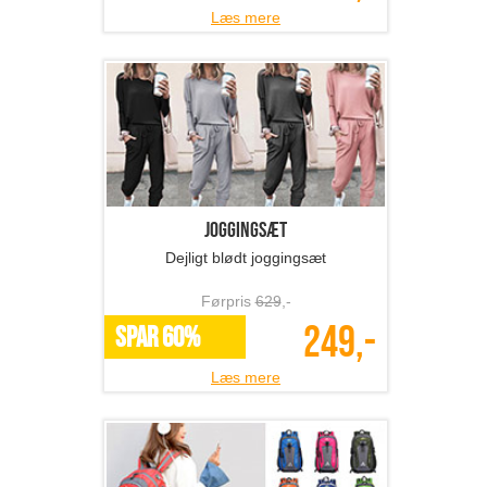
Læs mere
Joggingsæt
Dejligt blødt joggingsæt
Førpris
629
,-
249,-
SPAR 60%
Læs mere