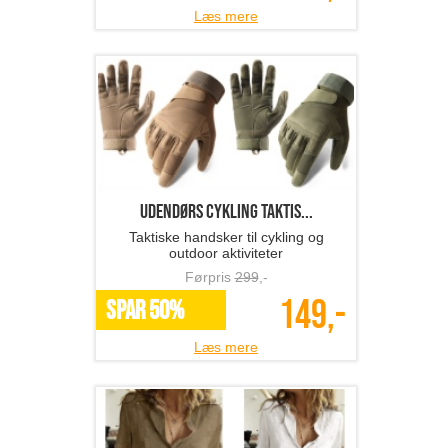
Læs mere
Udendørs cykling taktis...
Taktiske handsker til cykling og
outdoor aktiviteter
Førpris
299
,-
149,-
SPAR 50%
Læs mere