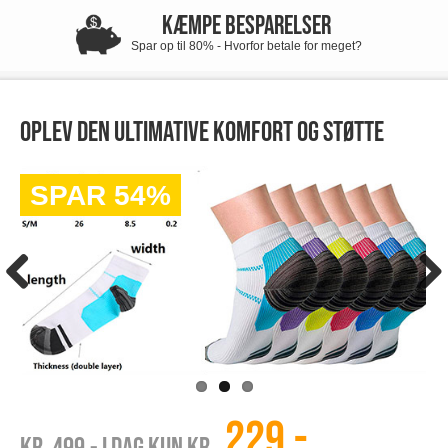
KÆMPE BESPARELSER
Spar op til 80% - Hvorfor betale for meget?
Oplev den ultimative komfort og støtte
SPAR 54%
229,-