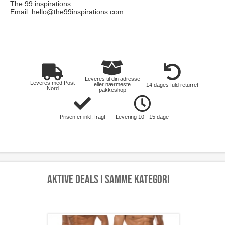
The 99 inspirations
Email:
hello@the99inspirations.com
toej
Leveres til din adresse
Leveres med Post
eller nærmeste
14 dages fuld returret
Nord
pakkeshop
Prisen er inkl. fragt
Levering 10 - 15 dage
Aktive deals i samme kategori