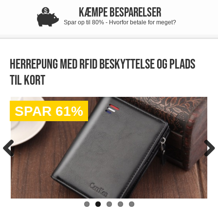
KÆMPE BESPARELSER
Spar op til 80% - Hvorfor betale for meget?
Herrepung med RFID beskyttelse og plads
til kort
SPAR 61%