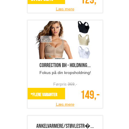
129,-
Læs mere
Correction BH - holdning...
Fokus på din kropsholdning!
Førpris
369
,-
149,-
*Flere varianter
Læs mere