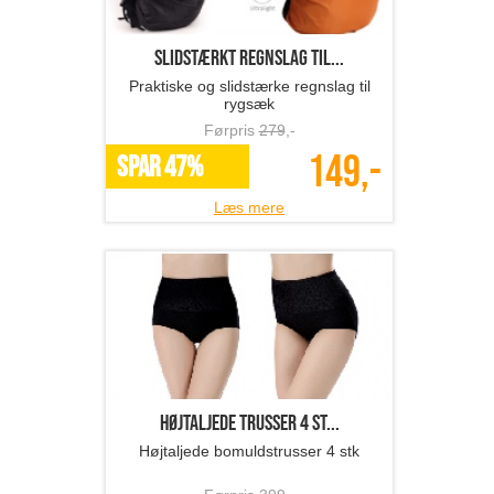
Slidstærkt regnslag til...
Praktiske og slidstærke regnslag til
rygsæk
Førpris
279
,-
149,-
SPAR 47%
Læs mere
Højtaljede trusser 4 st...
Højtaljede bomuldstrusser 4 stk