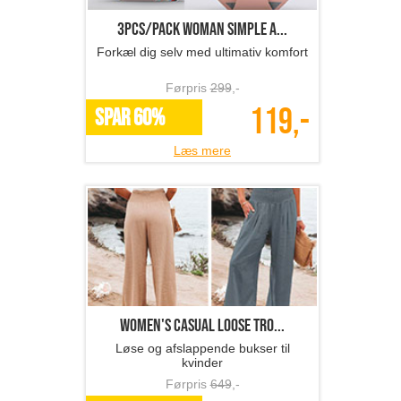
3pcs/Pack Woman simple a...
Forkæl dig selv med ultimativ komfort
Førpris
299
,-
119,-
SPAR 60%
Læs mere
Women's casual loose tro...
Løse og afslappende bukser til
kvinder
Førpris
649
,-