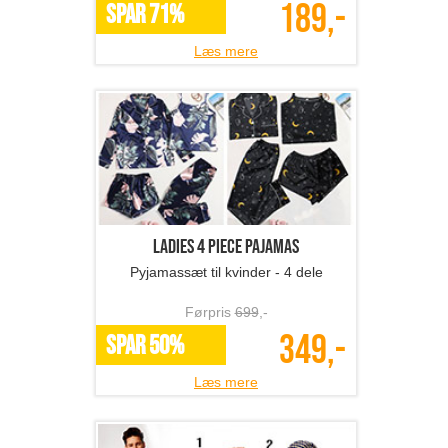
189,-
SPAR 71%
Læs mere
Ladies 4 Piece Pajamas
Pyjamassæt til kvinder - 4 dele
Førpris
699
,-
349,-
SPAR 50%
Læs mere