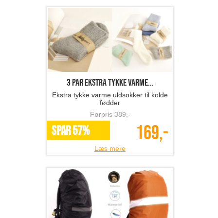
3 par ekstra tykke varme...
Ekstra tykke varme uldsokker til kolde
fødder
Førpris
389
,-
169,-
SPAR 57%
Læs mere