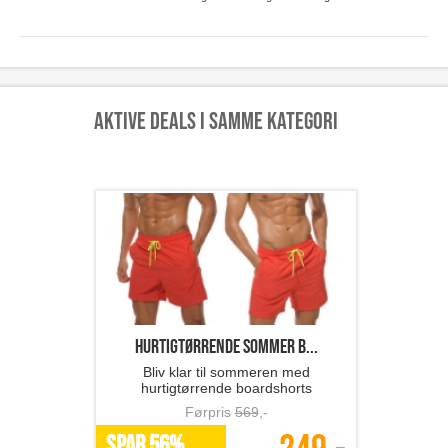
Aktive deals i samme kategori
hurtigtørrende sommer b...
Bliv klar til sommeren med
hurtigtørrende boardshorts
Førpris
569
,-
SPAR 56%