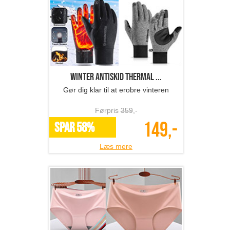
Winter Antiskid Thermal ...
Gør dig klar til at erobre vinteren
Førpris
359
,-
149,-
SPAR 58%
Læs mere