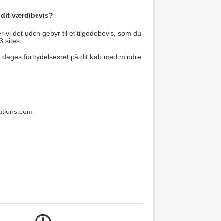
 dit værdibevis?
 vi det uden gebyr til et tilgodebevis, som du
3 sites.
14 dages fortrydelsesret på dit køb med mindre
ations.com