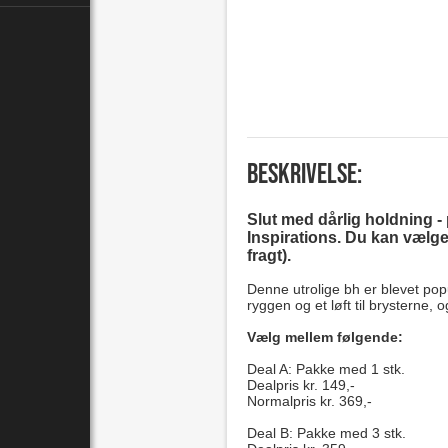
Beskrivelse:
Slut med dårlig holdning -
Inspirations. Du kan vælge me
fragt).
Denne utrolige bh er blevet popu
ryggen og et løft til brysterne,
Vælg mellem følgende:
Deal A: Pakke med 1 stk.
Dealpris kr. 149,-
Normalpris kr. 369,-
Deal B: Pakke med 3 stk.