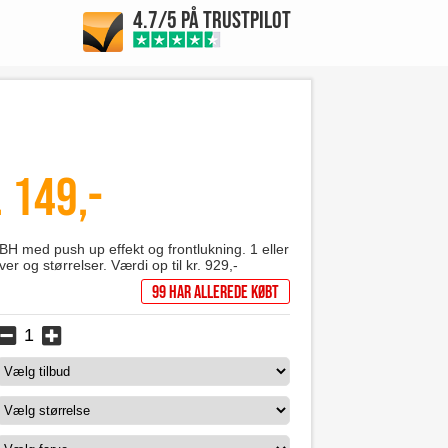
4.7/5 PÅ TRUSTPILOT
 149,-
H med push up effekt og frontlukning. 1 eller
rver og størrelser. Værdi op til kr. 929,-
99 har allerede købt