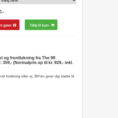
0
,-
t og frontlukning fra The 99
 359,- (Normalpris op til kr. 929,- inkl.
 holdning eller ej. BH'en giver dig støtte til