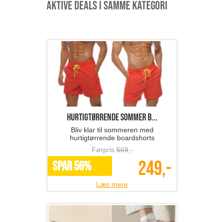
Aktive deals i samme kategori
hurtigtørrende sommer b...
Bliv klar til sommeren med
hurtigtørrende boardshorts
Førpris
569
,-
249,-
SPAR 56%
Læs mere