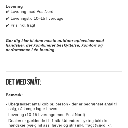
Levering
✔️ Levering med PostNord
✔️ Leveringstid 10–15 hverdage
✔️ Pris inkl. fragt
Gør dig klar til dine næste outdoor oplevelser med
handsker, der kombinerer beskyttelse, komfort og
performance i én løsning.
Det med småt:
Bemærk:
Ubegrænset antal køb pr. person - der er begrænset antal til
salg, så længe lager haves.
Levering (10-15 hverdage med Post Nord)
Dealen er gældende til: 1 stk. Udendørs cykling taktiske
handsker (vælg ml ass. farver og str.) inkl. fragt (værdi kr.