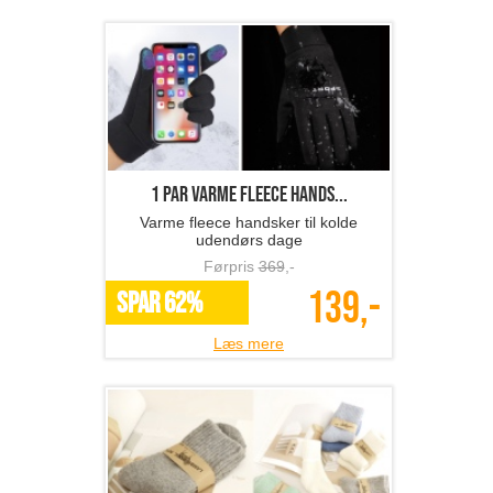
1 par varme fleece hands...
Varme fleece handsker til kolde
udendørs dage
Førpris
369
,-
139,-
SPAR 62%
Læs mere