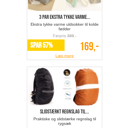
3 par ekstra tykke varme...
Ekstra tykke varme uldsokker til kolde
fødder
Førpris
389
,-
169,-
SPAR 57%
Læs mere
Slidstærkt regnslag til...
Praktiske og slidstærke regnslag til
rygsæk