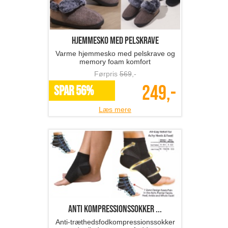
hjemmesko med pelskrave
Varme hjemmesko med pelskrave og
memory foam komfort
Førpris
569
,-
249,-
SPAR 56%
Læs mere
anti kompressionssokker ...
Anti-træthedsfodkompressionssokker