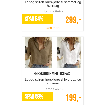
Let og stilren hørskjorte til sommer og
hverdag
Førpris
649
,-
299,-
SPAR 54%
Læs mere
hørskjorte med løs pas...
Let og stilren hørskjorte til hverdag og
sommer
Førpris
469
,-
199,-
SPAR 58%