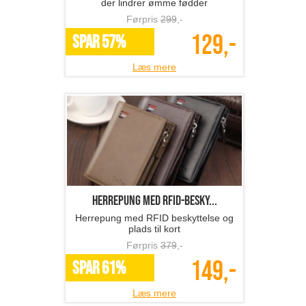
der lindrer ømme fødder
Førpris
299
,-
129,-
SPAR 57%
Læs mere
Herrepung med RFID-besky...
Herrepung med RFID beskyttelse og
plads til kort
Førpris
379
,-
149,-
SPAR 61%
Læs mere