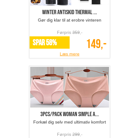
Winter Antiskid Thermal ...
Gør dig klar til at erobre vinteren
Førpris
359
,-
149,-
SPAR 58%
Læs mere
3pcs/Pack Woman simple a...
Forkæl dig selv med ultimativ komfort
Førpris
299
,-