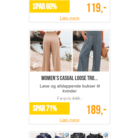
119,-
SPAR 60%
Læs mere
Women's casual loose tro...
Løse og afslappende bukser til
kvinder
Førpris
649
,-
189,-
SPAR 71%
Læs mere