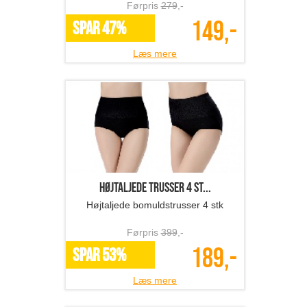
Førpris
279
,-
149,-
SPAR 47%
Læs mere
Højtaljede trusser 4 st...
Højtaljede bomuldstrusser 4 stk
Førpris
399
,-
189,-
SPAR 53%
Læs mere