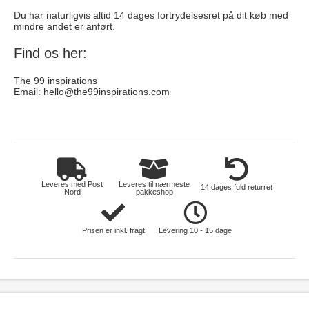
Du har naturligvis altid 14 dages fortrydelsesret på dit køb med
mindre andet er anført.
Find os her:
The 99 inspirations
Email:
hello@the99inspirations.com
toej
Leveres med Post
Leveres til nærmeste
14 dages fuld returret
Nord
pakkeshop
Prisen er inkl. fragt
Levering 10 - 15 dage