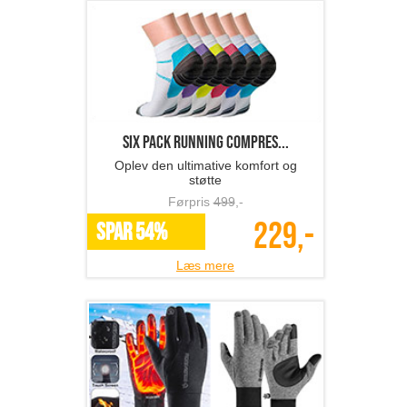
Six Pack Running Compres...
Oplev den ultimative komfort og
støtte
Førpris
499
,-
229,-
SPAR 54%
Læs mere