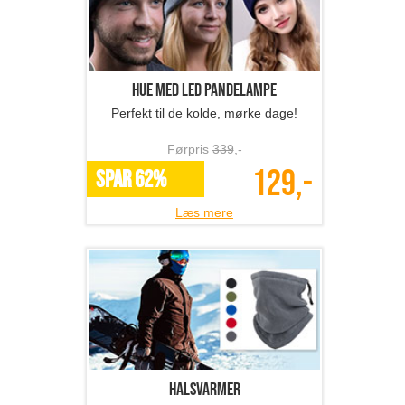
Hue med LED pandelampe
Perfekt til de kolde, mørke dage!
Førpris
339
,-
129,-
SPAR 62%
Læs mere
Halsvarmer