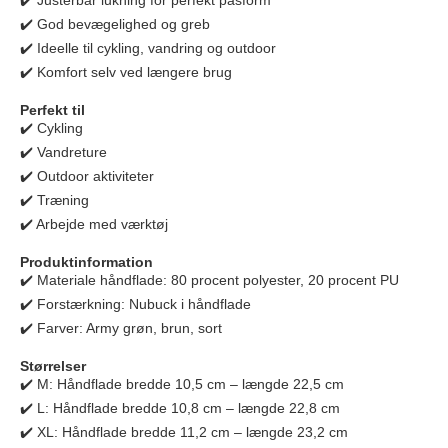
✔️ Justerbar lukning for perfekt pasform
✔️ God bevægelighed og greb
✔️ Ideelle til cykling, vandring og outdoor
✔️ Komfort selv ved længere brug
Perfekt til
✔️ Cykling
✔️ Vandreture
✔️ Outdoor aktiviteter
✔️ Træning
✔️ Arbejde med værktøj
Produktinformation
✔️ Materiale håndflade: 80 procent polyester, 20 procent PU
✔️ Forstærkning: Nubuck i håndflade
✔️ Farver: Army grøn, brun, sort
Størrelser
✔️ M: Håndflade bredde 10,5 cm – længde 22,5 cm
✔️ L: Håndflade bredde 10,8 cm – længde 22,8 cm
✔️ XL: Håndflade bredde 11,2 cm – længde 23,2 cm