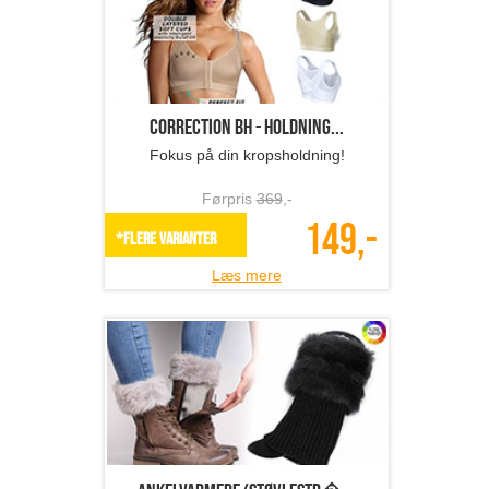
Correction BH - holdning...
Fokus på din kropsholdning!
Førpris
369
,-
149,-
*Flere varianter
Læs mere