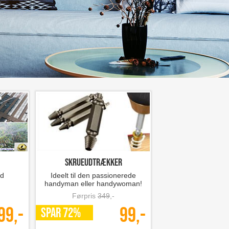
Skrueudtrækker
d
Ideelt til den passionerede
handyman eller handywoman!
Førpris
349
,-
99,-
99,-
SPAR 72%