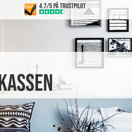
4.7/5 PÅ TRUSTPILOT
skassen