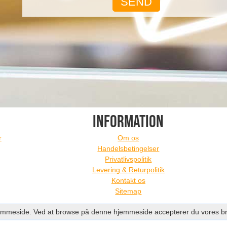
INFORMATION
r
Om os
Handelsbetingelser
Privatlivspolitik
Levering & Returpolitik
Kontakt os
Sitemap
s hjemmeside. Ved at browse på denne hjemmeside accepterer du vores b