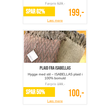
Førpris
529
,-
199,-
SPAR 62%
Læs mere
Plaid fra ISABELLAS
Hygge med stil – ISABELLAS plaid i
100% bomuld
Førpris
199
,-
100,-
SPAR 50%
Læs mere