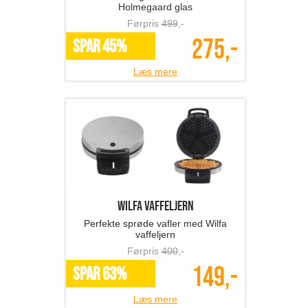
Holmegaard glas
Førpris
499
,-
275,-
SPAR 45%
Læs mere
Wilfa vaffeljern
Perfekte sprøde vafler med Wilfa
vaffeljern
Førpris
400
,-
149,-
SPAR 63%
Læs mere