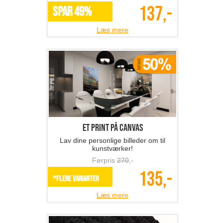
137,-
SPAR 49%
Læs mere
Et print på canvas
Lav dine personlige billeder om til
kunstværker!
Førpris
270
,-
135,-
*Flere varianter
Læs mere