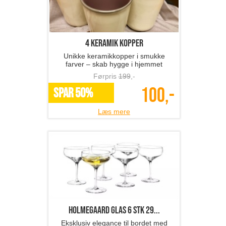
4 keramik kopper
Unikke keramikkopper i smukke
farver – skab hygge i hjemmet
Førpris
199
,-
100,-
SPAR 50%
Læs mere
Holmegaard glas 6 stk 29...
Eksklusiv elegance til bordet med