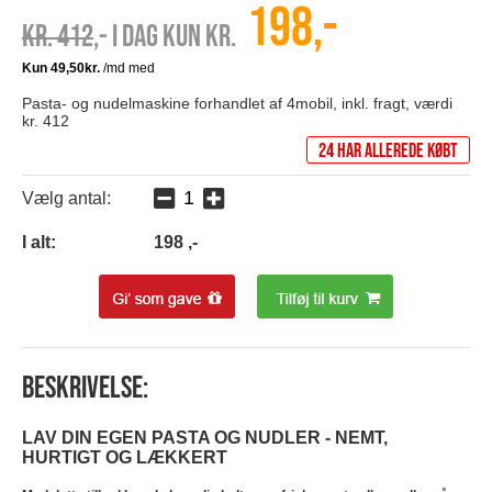
198,-
Kr. 412
,- I dag kun kr.
Pasta- og nudelmaskine forhandlet af 4mobil, inkl. fragt, værdi
kr. 412
24 har allerede købt
Vælg antal:
I alt:
198
,-
Beskrivelse:
LAV DIN EGEN PASTA OG NUDLER - NEMT,
HURTIGT OG LÆKKERT