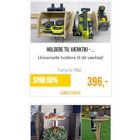
Holdere til værktøj - ...
Universelle holdere til dit værktøj!
Førpris
792
,-
396,-
SPAR 50%
Læs mere