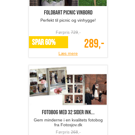
Foldbart picnic vinbord
Perfekt til picnic og vinhygge!
Førpris
729
,-
289,-
SPAR 60%
Læs mere
Fotobog med 32 sider ink...
Gem minderne i en kvalitets fotobog
fra Fotosjov.dk
Førpris
268
,-