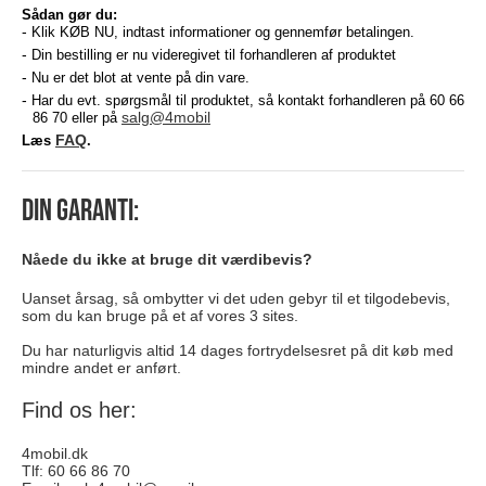
Sådan gør du:
Klik KØB NU, indtast informationer og gennemfør betalingen.
Din bestilling er nu videregivet til forhandleren af produktet
Nu er det blot at vente på din vare.
Har du evt. spørgsmål til produktet, så kontakt forhandleren på 60 66
salg@4mobil
86 70 eller på
FAQ
Læs
.
Din garanti:
Nåede du ikke at bruge dit værdibevis?
Uanset årsag, så ombytter vi det uden gebyr til et tilgodebevis,
som du kan bruge på et af vores 3 sites.
Du har naturligvis altid 14 dages fortrydelsesret på dit køb med
mindre andet er anført.
Find os her:
4mobil.dk
Tlf: 60 66 86 70