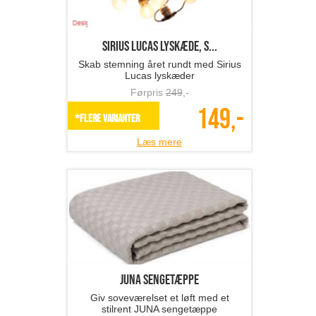
Sirius LUCAS lyskæde, s...
Skab stemning året rundt med Sirius
Lucas lyskæder
Førpris
249
,-
149,-
*Flere varianter
Læs mere
JUNA sengetæppe
Giv soveværelset et løft med et
stilrent JUNA sengetæppe