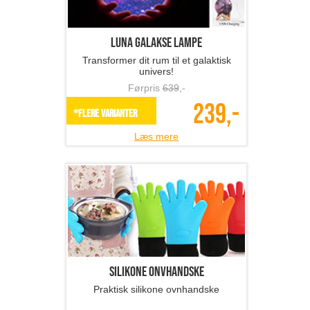
Luna Galakse lampe
Transformer dit rum til et galaktisk
univers!
Førpris
639
,-
239,-
*Flere varianter
Læs mere
Silikone onvhandske
Praktisk silikone ovnhandske