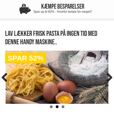
KÆMPE BESPARELSER
Spar op til 80% - Hvorfor betale for meget?
Lav lækker frisk pasta på ingen tid med
denne handy maskine..
SPAR 52%