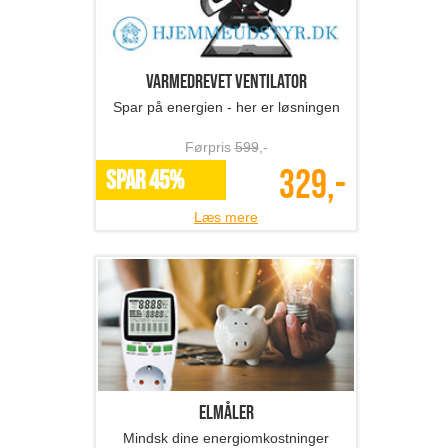
Varmedrevet ventilator
Spar på energien - her er løsningen
Førpris
599
,-
329,-
SPAR 45%
Læs mere
Elmåler
Mindsk dine energiomkostninger