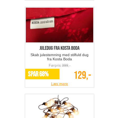
Juledug fra Kosta Boda
Skab julestemning med stilfuld dug
fra Kosta Boda
Førpris
399
,-
129,-
SPAR 68%
Læs mere