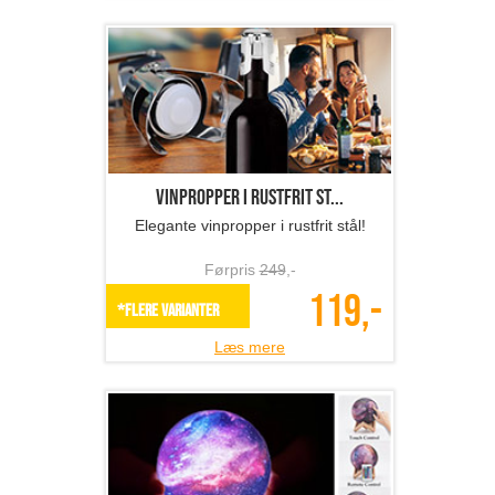
Vinpropper i rustfrit st...
Elegante vinpropper i rustfrit stål!
Førpris
249
,-
119,-
*Flere varianter
Læs mere