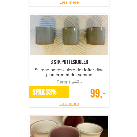
Læs mere
3 stk potteskjuler
Stilrene potteskjulere der løfter dine
planter med det samme
Førpris
147
,-
99,-
SPAR 33%
Læs mere