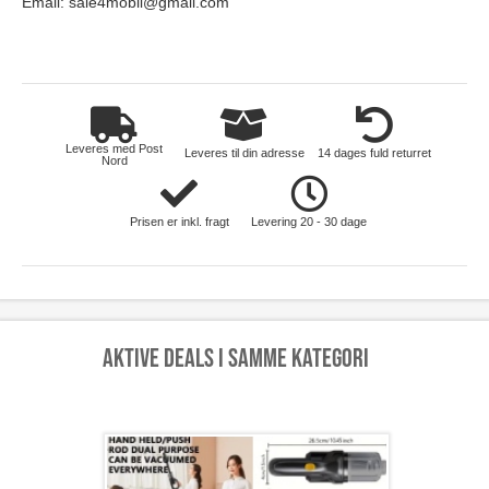
Email:
sale4mobil@gmail.com
hus-og-have
Leveres med Post
Leveres til din adresse
14 dages fuld returret
Nord
Prisen er inkl. fragt
Levering 20 - 30 dage
Aktive deals i samme kategori