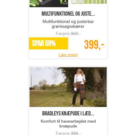
Multifunktionel og juste...
Multifunktionel og justerbar
grøntsagsskærer
Førpris
969
,-
399,-
SPAR 59%
Læs mere
BRADLEYS knæpude i læd...
Komfort til havearbejdet med
knæpude
Førpris
399
,-