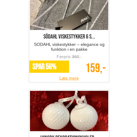
SÖDAHL viskestykker 6 s...
SODAHL viskestykker – elegance og
funktion i en pakke
Førpris
360
,-
159,-
SPAR 56%
Læs mere