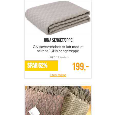
JUNA sengetæppe
Giv soveværelset et løft med et
stilrent JUNA sengetæppe
Førpris
529
,-
199,-
SPAR 62%
Læs mere