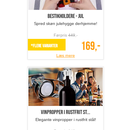
Bestikholdere - jul
Spred skøn julehygge derhjemme!
Førpris
449
,-
169,-
*Flere varianter
Læs mere
Vinpropper i rustfrit st...
Elegante vinpropper i rustfrit stål!