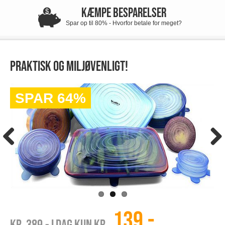
KÆMPE BESPARELSER
Spar op til 80% - Hvorfor betale for meget?
Praktisk OG miljøvenligt!
SPAR 64%
139,-