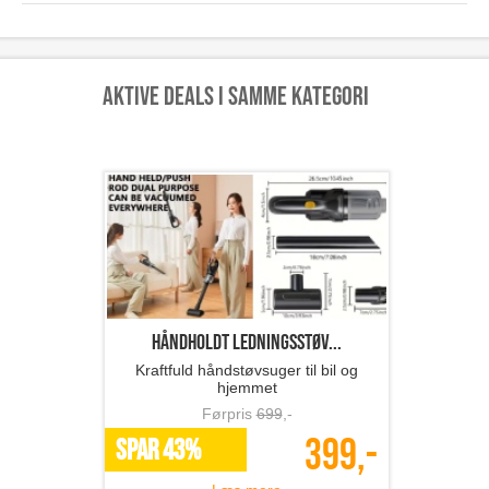
Aktive deals i samme kategori
Håndholdt ledningsstøv...
Kraftfuld håndstøvsuger til bil og
hjemmet
Førpris
699
,-
399,-
SPAR 43%