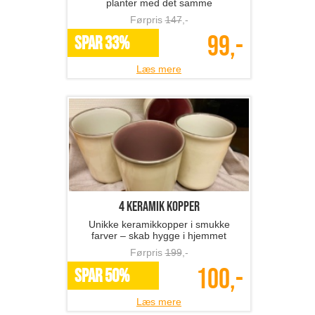
planter med det samme
Førpris
147
,-
99,-
SPAR 33%
Læs mere
4 keramik kopper
Unikke keramikkopper i smukke
farver – skab hygge i hjemmet
Førpris
199
,-
100,-
SPAR 50%
Læs mere