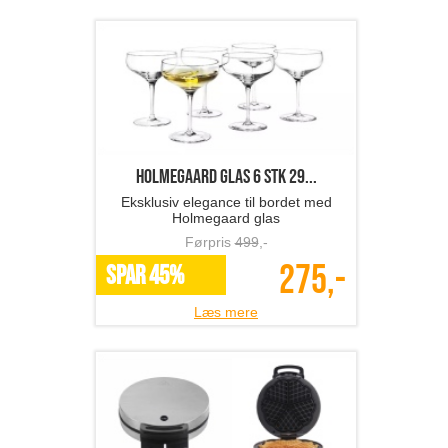
Holmegaard glas 6 stk 29...
Eksklusiv elegance til bordet med
Holmegaard glas
Førpris
499
,-
275,-
SPAR 45%
Læs mere