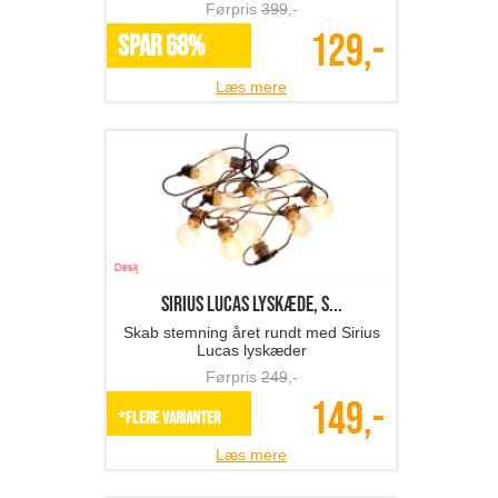
Førpris
399
,-
129,-
SPAR 68%
Læs mere
Sirius LUCAS lyskæde, s...
Skab stemning året rundt med Sirius
Lucas lyskæder
Førpris
249
,-
149,-
*Flere varianter
Læs mere