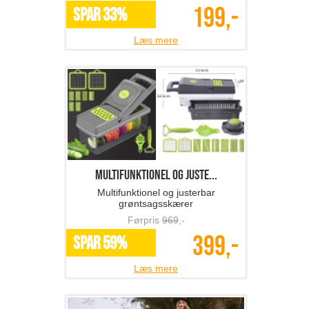
199,-
SPAR 33%
Læs mere
Multifunktionel og juste...
Multifunktionel og justerbar
grøntsagsskærer
Førpris
969
,-
399,-
SPAR 59%
Læs mere