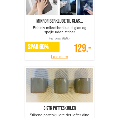
Mikrofiberklude til glas...
Effektiv mikrofiberklud til glas og
spejle uden striber
Førpris
319
,-
129,-
SPAR 60%
Læs mere
3 stk potteskjuler
Stilrene potteskjulere der løfter dine