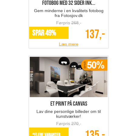
Fotobog med 32 sider ink...
Gem minderne i en kvalitets fotobog
fra Fotosjov.dk
Førpris
268
,-
137,-
SPAR 49%
Læs mere