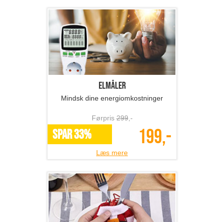
Elmåler
Mindsk dine energiomkostninger
Førpris
299
,-
199,-
SPAR 33%
Læs mere