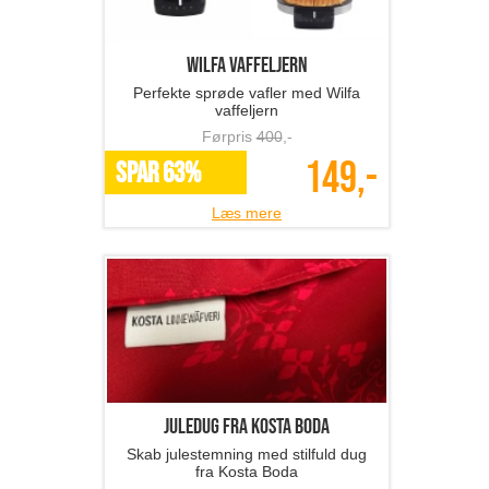
Wilfa vaffeljern
Perfekte sprøde vafler med Wilfa
vaffeljern
Førpris
400
,-
149,-
SPAR 63%
Læs mere
Juledug fra Kosta Boda
Skab julestemning med stilfuld dug
fra Kosta Boda