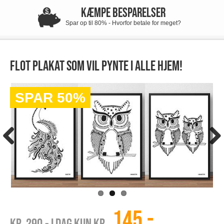
KÆMPE BESPARELSER
Spar op til 80% - Hvorfor betale for meget?
Flot plakat som vil pynte i alle hjem!
SPAR 50%
145,-