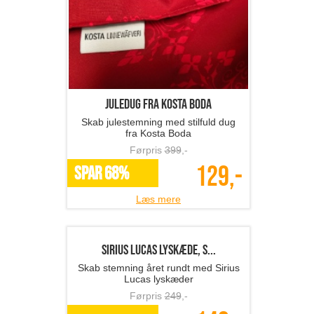
Juledug fra Kosta Boda
Skab julestemning med stilfuld dug
fra Kosta Boda
Førpris
399
,-
129,-
SPAR 68%
Læs mere