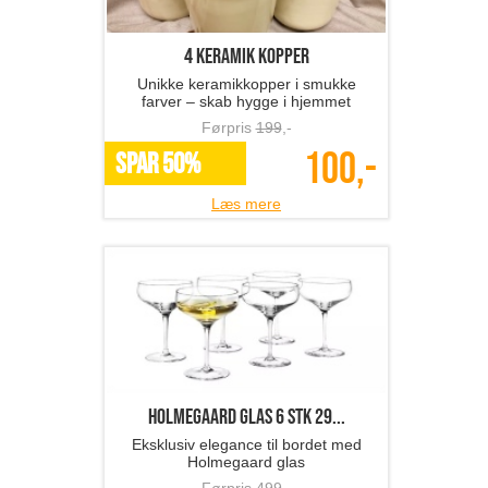
4 keramik kopper
Unikke keramikkopper i smukke
farver – skab hygge i hjemmet
Førpris
199
,-
100,-
SPAR 50%
Læs mere
Holmegaard glas 6 stk 29...
Eksklusiv elegance til bordet med
Holmegaard glas