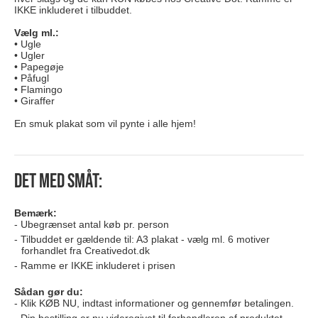
IKKE inkluderet i tilbuddet.
Vælg ml.:
• Ugle
• Ugler
• Papegøje
• Påfugl
• Flamingo
• Giraffer
En smuk plakat som vil pynte i alle hjem!
Det med småt:
Bemærk:
Ubegrænset antal køb pr. person
Tilbuddet er gældende til: A3 plakat - vælg ml. 6 motiver
forhandlet fra Creativedot.dk
Ramme er IKKE inkluderet i prisen
Sådan gør du:
Klik KØB NU, indtast informationer og gennemfør betalingen.