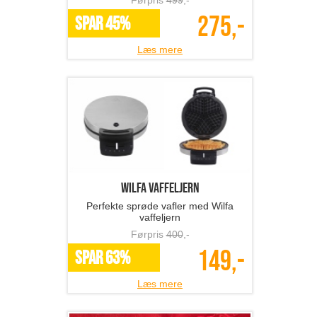
Førpris
499
,-
275,-
SPAR 45%
Læs mere
Wilfa vaffeljern
Perfekte sprøde vafler med Wilfa
vaffeljern
Førpris
400
,-
149,-
SPAR 63%
Læs mere