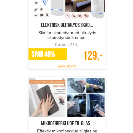
Elektrisk ultralyds skad...
Slip for skadedyr med ultralyds
skadedyrsbekæmper
Førpris
249
,-
129,-
SPAR 48%
Læs mere
Mikrofiberklude til glas...
Effektiv mikrofiberklud til glas og