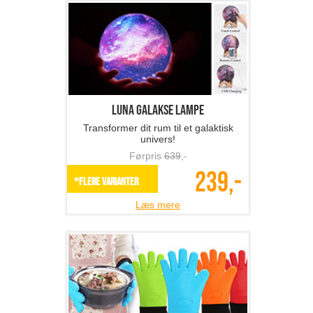
Luna Galakse lampe
Transformer dit rum til et galaktisk
univers!
Førpris
639
,-
239,-
*Flere varianter
Læs mere