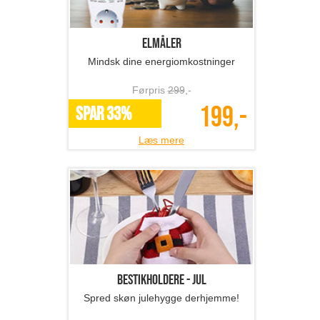
Elmåler
Mindsk dine energiomkostninger
Førpris
299
,-
199,-
SPAR 33%
Læs mere
Bestikholdere - jul
Spred skøn julehygge derhjemme!