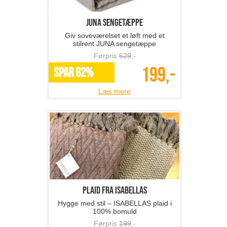
JUNA sengetæppe
Giv soveværelset et løft med et
stilrent JUNA sengetæppe
Førpris
529
,-
199,-
SPAR 62%
Læs mere
Plaid fra ISABELLAS
Hygge med stil – ISABELLAS plaid i
100% bomuld
Førpris
199
,-