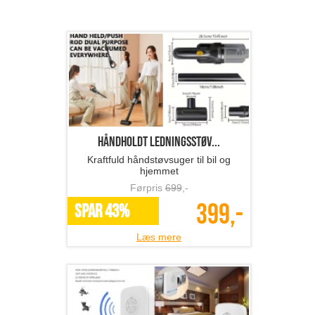
Håndholdt ledningsstøv...
Kraftfuld håndstøvsuger til bil og
hjemmet
Førpris
699
,-
399,-
SPAR 43%
Læs mere