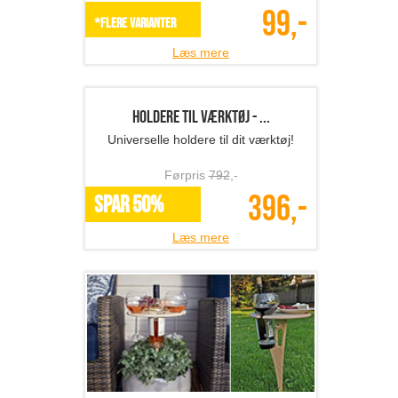
99,-
*Flere varianter
Læs mere
Holdere til værktøj - ...
Universelle holdere til dit værktøj!
Førpris
792
,-
396,-
SPAR 50%
Læs mere