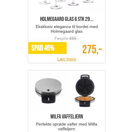
Holmegaard glas 6 stk 29...
Eksklusiv elegance til bordet med
Holmegaard glas
Førpris
499
,-
275,-
SPAR 45%
Læs mere
Wilfa vaffeljern
Perfekte sprøde vafler med Wilfa
vaffeljern