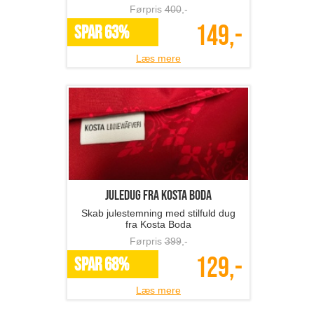
Førpris
400
,-
149,-
SPAR 63%
Læs mere
Juledug fra Kosta Boda
Skab julestemning med stilfuld dug
fra Kosta Boda
Førpris
399
,-
129,-
SPAR 68%
Læs mere