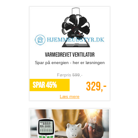
Varmedrevet ventilator
Spar på energien - her er løsningen
Førpris
599
,-
329,-
SPAR 45%
Læs mere