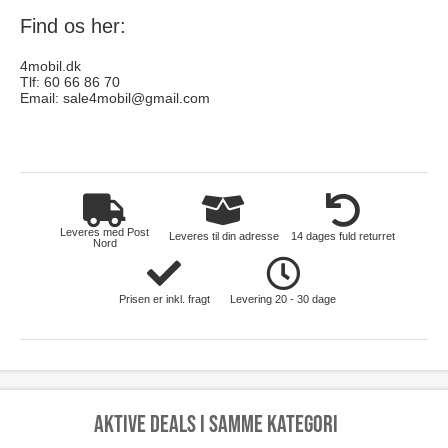
Find os her:
4mobil.dk
Tlf: 60 66 86 70
Email:
sale4mobil@gmail.com
hus-og-have
Leveres med Post
Leveres til din adresse
14 dages fuld returret
Nord
Prisen er inkl. fragt
Levering 20 - 30 dage
Aktive deals i samme kategori