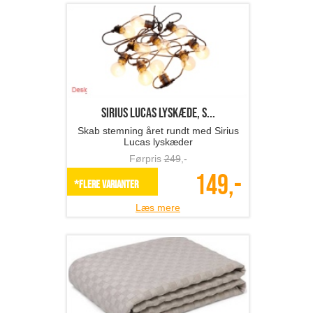
Sirius LUCAS lyskæde, s...
Skab stemning året rundt med Sirius
Lucas lyskæder
Førpris
249
,-
149,-
*Flere varianter
Læs mere