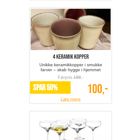
4 keramik kopper
Unikke keramikkopper i smukke
farver – skab hygge i hjemmet
Førpris
199
,-
100,-
SPAR 50%
Læs mere