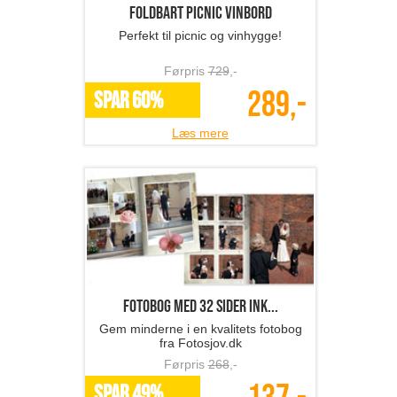
Foldbart picnic vinbord
Perfekt til picnic og vinhygge!
Førpris
729
,-
289,-
SPAR 60%
Læs mere