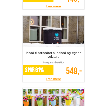
Læs mere
Isbad til forbedret sundhed og øgede
velvære
Førpris
1399
,-
549,-
SPAR 61%
Læs mere