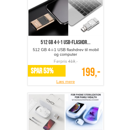
512 GB 4-i-1 USB-flashdr...
512 GB 4-i-1 USB flashdrev til mobil
og computer
Førpris
419
,-
199,-
SPAR 53%
Læs mere