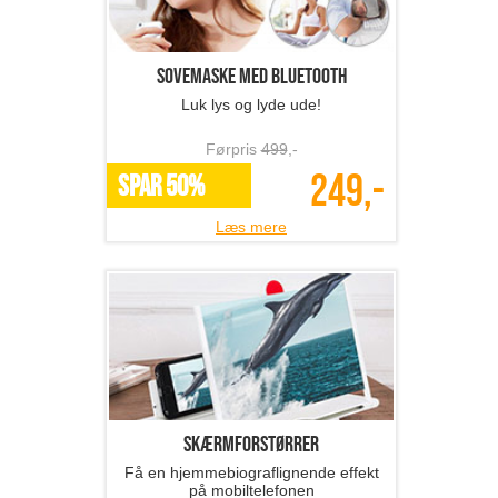
Sovemaske med bluetooth
Luk lys og lyde ude!
Førpris
499
,-
249,-
SPAR 50%
Læs mere
Skærmforstørrer
Få en hjemmebiograflignende effekt
på mobiltelefonen