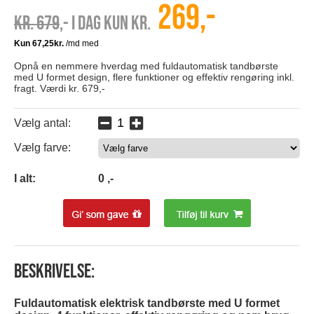
269,-
Kr. 679
,- I dag kun kr.
Opnå en nemmere hverdag med fuldautomatisk tandbørste
med U formet design, flere funktioner og effektiv rengøring inkl.
fragt. Værdi kr. 679,-
Vælg antal:
Vælg farve:
0
I alt:
0
,-
Beskrivelse:
Fuldautomatisk elektrisk tandbørste med U formet