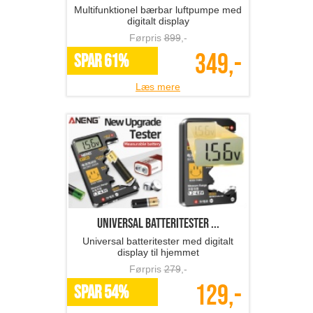
Multifunktionel bærbar luftpumpe med
digitalt display
Førpris
899
,-
349,-
SPAR 61%
Læs mere
Universal batteritester ...
Universal batteritester med digitalt
display til hjemmet
Førpris
279
,-
129,-
SPAR 54%