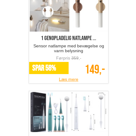
1 genopladelig natlampe ...
Sensor natlampe med bevægelse og
varm belysning
Førpris
359
,-
149,-
SPAR 58%
Læs mere