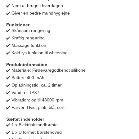
✔️ Nem at bruge i hverdagen
✔️ Giver en bedre mundhygiejne
Funktioner
✔️ Skånsom rengøring
✔️ Kraftig rengøring
✔️ Massage funktion
✔️ Kold lys funktion til whitening
Produktinformation
✔️ Materiale: Fødevaregodkendt silikone
✔️ Batteri: 400 mAh
✔️ Opladningstid: ca. 2 timer
✔️ Vandtæt: IPX7
✔️ Vibration: op til 48000 rpm
✔️ Farver: Hvid, pink, blå, sort
Sættet indeholder
✔️ 1 x Elektrisk tandbørste
✔️ 1 x U formet børstehoved