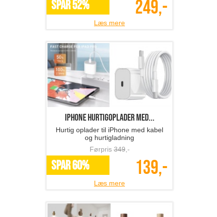
249,-
SPAR 52%
Læs mere
iPhone hurtigoplader med...
Hurtig oplader til iPhone med kabel
og hurtigladning
Førpris
349
,-
139,-
SPAR 60%
Læs mere