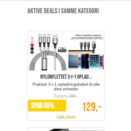
Aktive deals i samme kategori
Nylonflettet 3-i-1 oplad...
Praktisk 3-i-1 opladningskabel til alle
dine enheder
Førpris
289
,-
129,-
SPAR 55%
Læs mere