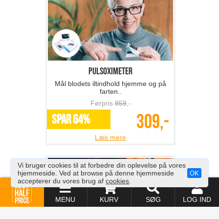
Pulsoximeter
Mål blodets iltindhold hjemme og på
farten..
Førpris
859
,-
309,-
SPAR 64%
Læs mere
Vi bruger cookies til at forbedre din oplevelse på vores
hjemmeside. Ved at browse på denne hjemmeside
OK
accepterer du vores brug af
cookies
.
MENU
KURV
SØG
LOG IND