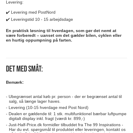
Levering:
✔️ Levering med PostNord
✔️ Leveringstid 10 - 15 arbejdsdage
En praktisk løsning til hverdagen, som gør det nemt at
være forberedt – uanset om det gælder bilen, cyklen eller
en hurtig oppumpning på farten.
Det med småt:
Bemærk:
Ubegrænset antal køb pr. person - der er begrænset antal til
salg, så længe lager haves.
Levering (10-15 hverdage med Post Nord)
Dealen er gældende til: 1 stk. multifunktionel bærbar luftpumpe
digitalt display inkl. fragt (værdi kr. 899,-)
Just-Half-Price.dk formidler tilbuddet fra The 99 Inspirations -
Har du evt. spørgsmål til produktet eller leveringen, kontakt os