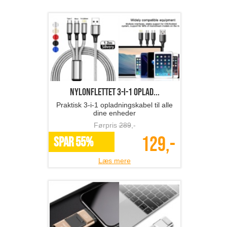
Nylonflettet 3-i-1 oplad...
Praktisk 3-i-1 opladningskabel til alle
dine enheder
Førpris
289
,-
129,-
SPAR 55%
Læs mere