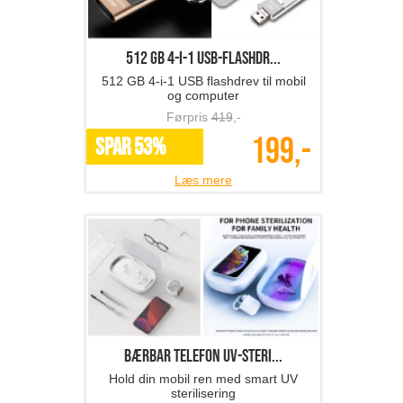
512 GB 4-i-1 USB-flashdr...
512 GB 4-i-1 USB flashdrev til mobil
og computer
Førpris
419
,-
199,-
SPAR 53%
Læs mere
Bærbar telefon UV-steri...
Hold din mobil ren med smart UV
sterilisering