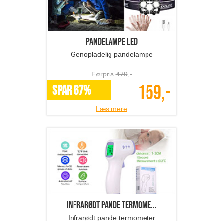
Pandelampe LED
Genopladelig pandelampe
Førpris
479
,-
159,-
SPAR 67%
Læs mere
Infrarødt pande termome...
Infrarødt pande termometer