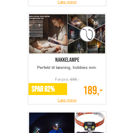
Læs mere
Nakkelampe
Perfekt til læsning, hobbies mm.
Førpris
499
,-
189,-
SPAR 62%
Læs mere