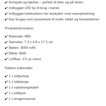
✔️ Kompakt og bærbar – perfekt til bilen og på farten
✔️ Indbygget LED lys til brug i mørke
✔️ Indbygget kølefunktion der beskytter mod overophedning
✔️ Kan bruges som powerbank til mobil, tablet og høretelefoner
Produktinformation:
✔️ Materiale: ABS
✔️ Størrelse: 7.3 x 4.8 x 17.3 cm
✔️ Batteri: 3000 mAh
✔️ Effekt: 80W
✔️ Luftflow: 17L pr minut
Pakken indeholder:
✔️ 1 x luftpumpe
✔️ 1 x luftslange
✔️ 1 x opladningskabel
✔️ 1 x luftdyse
✔️ 1 x brugermanual