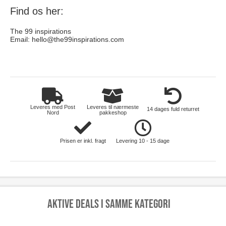
Find os her:
The 99 inspirations
Email:
hello@the99inspirations.com
elektronik
Leveres med Post
Leveres til nærmeste
14 dages fuld returret
Nord
pakkeshop
Prisen er inkl. fragt
Levering 10 - 15 dage
Aktive deals i samme kategori