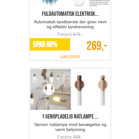
Fuldautomatisk elektrisk...
Automatisk tandbørste der giver nem
og effektiv tandrensning
Førpris
679
,-
269,-
SPAR 60%
Læs mere
1 genopladelig natlampe ...
Sensor natlampe med bevægelse og
varm belysning
Førpris
359
,-