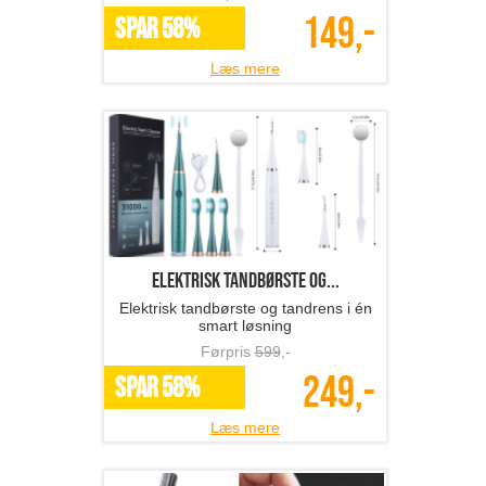
149,-
SPAR 58%
Læs mere
Elektrisk tandbørste og...
Elektrisk tandbørste og tandrens i én
smart løsning
Førpris
599
,-
249,-
SPAR 58%
Læs mere