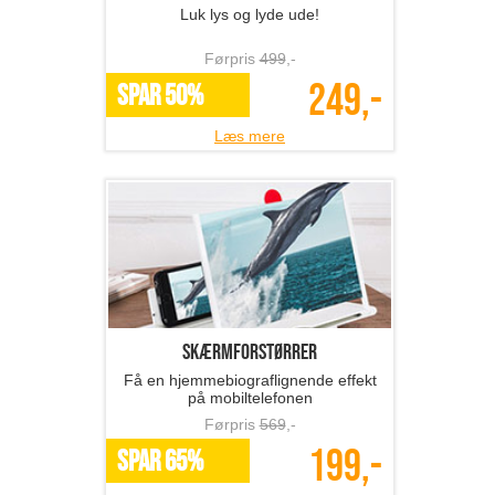
Luk lys og lyde ude!
Førpris
499
,-
249,-
SPAR 50%
Læs mere
Skærmforstørrer
Få en hjemmebiograflignende effekt
på mobiltelefonen
Førpris
569
,-
199,-
SPAR 65%