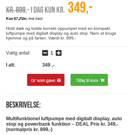
349,-
Kr. 899
,- I dag kun kr.
Hold dæk og bolde korrekt oppumpet med en kompakt
luftpumpe med digitalt display og auto stop. Nem at bruge
hjemme og på farten. Værdi kr. 899,-
Vælg antal:
I alt:
349
,-
Beskrivelse:
Multifunktionel luftpumpe med digitalt display, auto
stop og powerbank funktion – DEAL Pris kr. 349,-
(normalpris kr. 899,-)