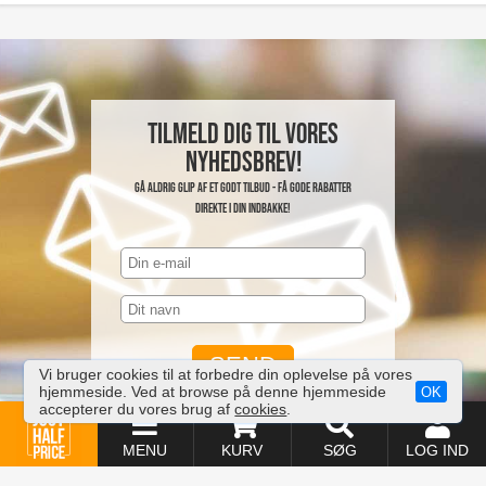
Tilmeld dig til vores
nyhedsbrev!
Gå aldrig glip af et godt tilbud - få gode rabatter
direkte i din indbakke!
Vi bruger cookies til at forbedre din oplevelse på vores
hjemmeside. Ved at browse på denne hjemmeside
OK
accepterer du vores brug af
cookies
.
MENU
KURV
SØG
LOG IND