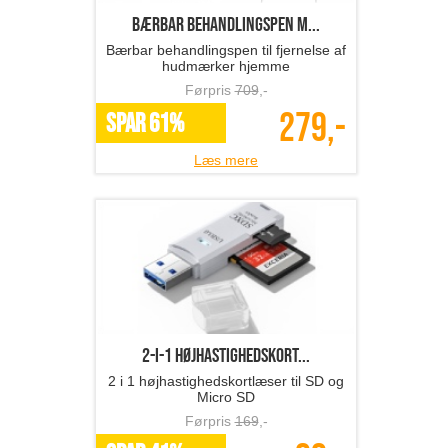
Bærbar behandlingspen m...
Bærbar behandlingspen til fjernelse af
hudmærker hjemme
Førpris
709
,-
279,-
SPAR 61%
Læs mere
2-i-1 højhastighedskort...
2 i 1 højhastighedskortlæser til SD og
Micro SD
Førpris
169
,-