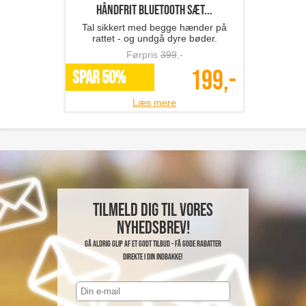
Håndfrit Bluetooth sæt...
Tal sikkert med begge hænder på
rattet - og undgå dyre bøder.
Førpris
399
,-
199,-
SPAR 50%
Læs mere
Tilmeld dig til vores
nyhedsbrev!
Gå aldrig glip af et godt tilbud - få gode rabatter
direkte i din indbakke!