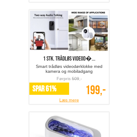
1 stk. trådløs videod�...
Smart trådløs videodørklokke med
kamera og mobiladgang
Førpris
509
,-
199,-
SPAR 61%
Læs mere