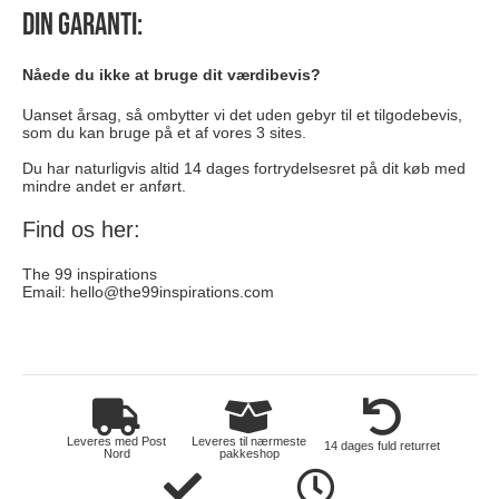
Din garanti:
Nåede du ikke at bruge dit værdibevis?
Uanset årsag, så ombytter vi det uden gebyr til et tilgodebevis,
som du kan bruge på et af vores 3 sites.
Du har naturligvis altid 14 dages fortrydelsesret på dit køb med
mindre andet er anført.
Find os her:
The 99 inspirations
Email:
hello@the99inspirations.com
elektronik
Leveres med Post
Leveres til nærmeste
14 dages fuld returret
Nord
pakkeshop