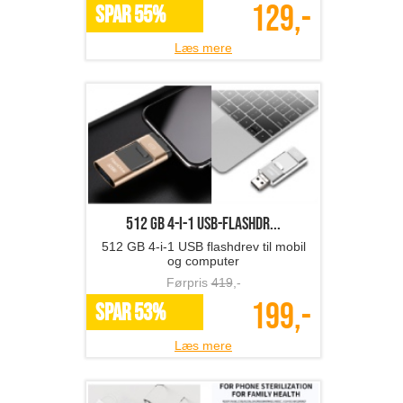
129,-
SPAR 55%
Læs mere
512 GB 4-i-1 USB-flashdr...
512 GB 4-i-1 USB flashdrev til mobil
og computer
Førpris
419
,-
199,-
SPAR 53%
Læs mere