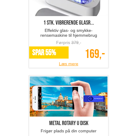
1 stk. vibrerende glasr...
Effektiv glas- og smykke-
rensemaskine til hjemmebrug
Førpris
379
,-
169,-
SPAR 55%
Læs mere
Metal Rotary U Disk
Frigør plads på din computer