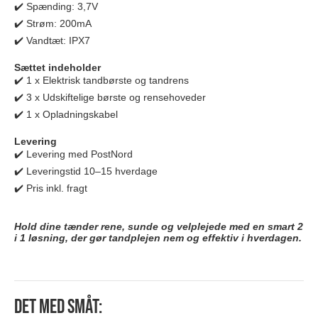
✔️ Spænding: 3,7V
✔️ Strøm: 200mA
✔️ Vandtæt: IPX7
Sættet indeholder
✔️ 1 x Elektrisk tandbørste og tandrens
✔️ 3 x Udskiftelige børste og rensehoveder
✔️ 1 x Opladningskabel
Levering
✔️ Levering med PostNord
✔️ Leveringstid 10–15 hverdage
✔️ Pris inkl. fragt
Hold dine tænder rene, sunde og velplejede med en smart 2
i 1 løsning, der gør tandplejen nem og effektiv i hverdagen.
Det med småt: