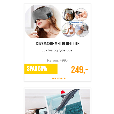
Sovemaske med bluetooth
Luk lys og lyde ude!
Førpris
499
,-
249,-
SPAR 50%
Læs mere