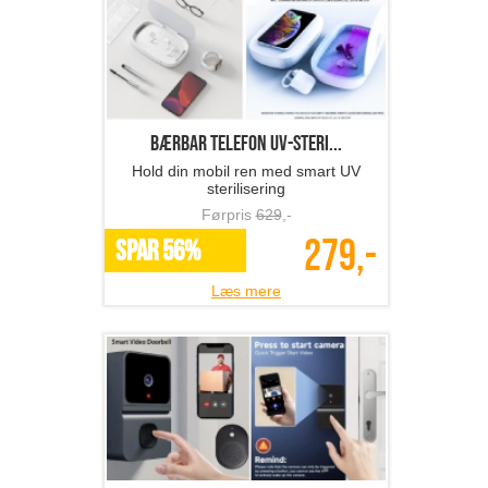
Bærbar telefon UV-steri...
Hold din mobil ren med smart UV
sterilisering
Førpris
629
,-
279,-
SPAR 56%
Læs mere