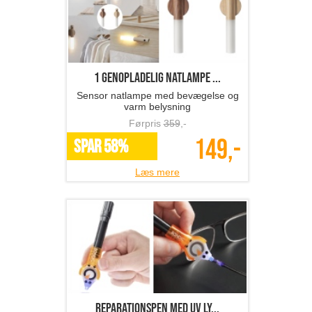
1 genopladelig natlampe ...
Sensor natlampe med bevægelse og
varm belysning
Førpris
359
,-
149,-
SPAR 58%
Læs mere
reparationspen med UV ly...