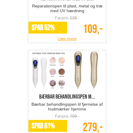
Reparationspen til plast, metal og træ
med UV hærdning
Førpris
229
,-
109,-
SPAR 52%
Læs mere
Bærbar behandlingspen m...
Bærbar behandlingspen til fjernelse af
hudmærker hjemme
Førpris
709
,-
279,-
SPAR 61%