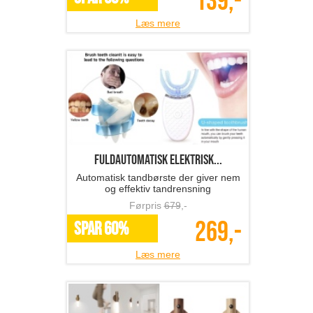
139,-
Læs mere
Fuldautomatisk elektrisk...
Automatisk tandbørste der giver nem
og effektiv tandrensning
Førpris
679
,-
269,-
SPAR 60%
Læs mere