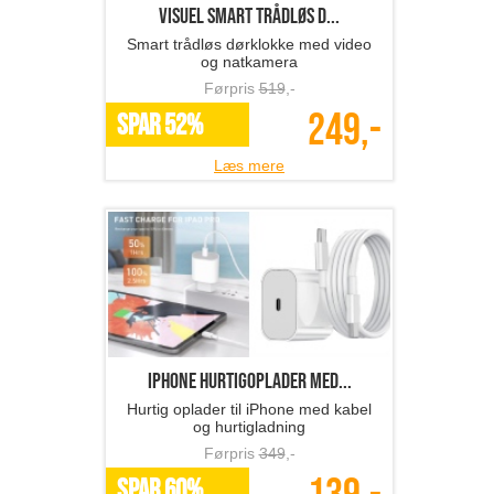
Visuel smart trådløs d...
Smart trådløs dørklokke med video
og natkamera
Førpris
519
,-
249,-
SPAR 52%
Læs mere
iPhone hurtigoplader med...
Hurtig oplader til iPhone med kabel
og hurtigladning
Førpris
349
,-
SPAR 60%