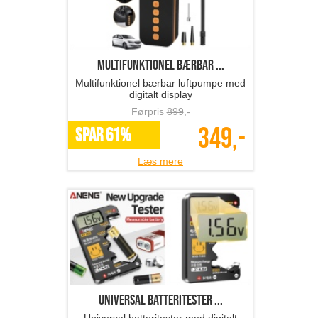
multifunktionel bærbar ...
Multifunktionel bærbar luftpumpe med
digitalt display
Førpris
899
,-
349,-
SPAR 61%
Læs mere
Universal batteritester ...