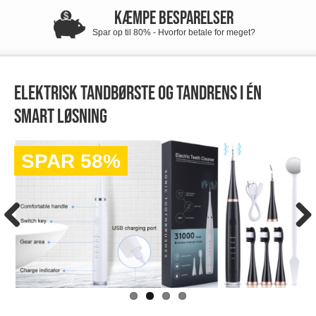
KÆMPE BESPARELSER
Spar op til 80% - Hvorfor betale for meget?
Elektrisk tandbørste og tandrens i én
smart løsning
SPAR 58%