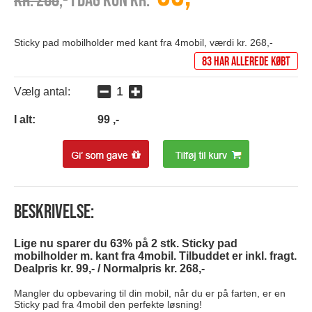
Kr. 268
,- I dag kun kr.
Sticky pad mobilholder med kant fra 4mobil, værdi kr. 268,-
83 har allerede købt
Vælg antal:
I alt:
99
,-
Beskrivelse:
Lige nu sparer du 63% på 2 stk. Sticky pad
mobilholder m. kant fra 4mobil. Tilbuddet er inkl. fragt.
Dealpris kr. 99,- / Normalpris kr. 268,-
Mangler du opbevaring til din mobil, når du er på farten, er en
Sticky pad fra 4mobil den perfekte løsning!