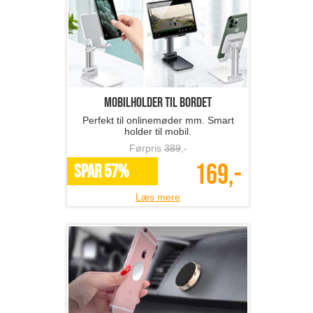
Mobilholder til bordet
Perfekt til onlinemøder mm. Smart
holder til mobil.
Førpris
389
,-
169,-
SPAR 57%
Læs mere