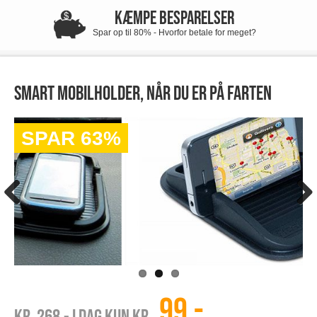
KÆMPE BESPARELSER
Spar op til 80% - Hvorfor betale for meget?
Smart mobilholder, når du er på farten
SPAR 63%
99,-