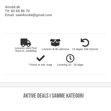
4mobil.dk
Tlf: 60 66 86 70
Email:
sale4mobil@gmail.com
mobil
Leveres med Post
Leveres til din adresse
14 dages fuld returret
Nord m. omdeling
Prisen er inkl. fragt
Levering 20 - 30 dage
Aktive deals i samme kategori