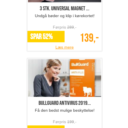
3 stk. universal magnet ...
Undgå bøder og klip i kørekortet!
Førpris
289
,-
139,-
SPAR 52%
Læs mere
BullGuard Antivirus 2019...
Få den bedst mulige beskyttelse!
Førpris
199
,-