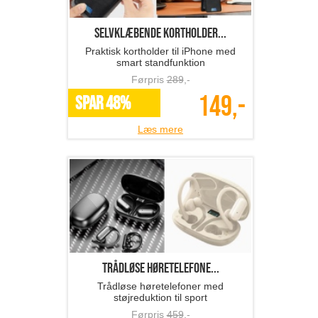
Selvklæbende kortholder...
Praktisk kortholder til iPhone med
smart standfunktion
Førpris
289
,-
149,-
SPAR 48%
Læs mere
Trådløse høretelefone...
Trådløse høretelefoner med
støjreduktion til sport
Førpris
459
,-