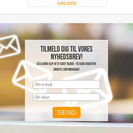
Læs mere
Tilmeld dig til vores
nyhedsbrev!
Gå aldrig glip af et godt tilbud - få gode rabatter
direkte i din indbakke!