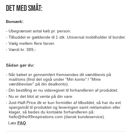
Det med småt:
Bemærk:
Ubegrænset antal køb pr. person.
Tilbuddet er gældende til 1 stk. Universal mobilholder til bordet.
Vælg mellem flere farver.
Værdi kr. 389,-
Sådan gør du:
Når købet er gennemført fremsendes dit værdibevis på
mail/sms (find det også under "Min konto" / "Mine
værdibeviser" på din dealkonto).
Din bestilling er nu videregivet til forhandleren af produktet.
Nu er det blot at vente på din vare.
Just-Half-Price.dk er kun formidler af tilbuddet, så har du evt.
spørgsmål til produktet og leveringen samt reklamation eller
klager, så bedes du kontakte forhandleren på:
hello@the99inspirations.com
(dansk kundeservice).
Læs
FAQ
.