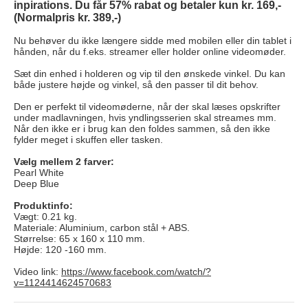
inpirations. Du får 57% rabat og betaler kun kr. 169,-
(Normalpris kr. 389,-)
Nu behøver du ikke længere sidde med mobilen eller din tablet i
hånden, når du f.eks. streamer eller holder online videomøder.
Sæt din enhed i holderen og vip til den ønskede vinkel. Du kan
både justere højde og vinkel, så den passer til dit behov.
Den er perfekt til videomøderne, når der skal læses opskrifter
under madlavningen, hvis yndlingsserien skal streames mm.
Når den ikke er i brug kan den foldes sammen, så den ikke
fylder meget i skuffen eller tasken.
Vælg mellem 2 farver:
Pearl White
Deep Blue
Produktinfo:
Vægt: 0.21 kg.
Materiale: Aluminium, carbon stål + ABS.
Størrelse: 65 x 160 x 110 mm.
Højde: 120 -160 mm.
Video link:
https://www.facebook.com/watch/?
v=1124414624570683