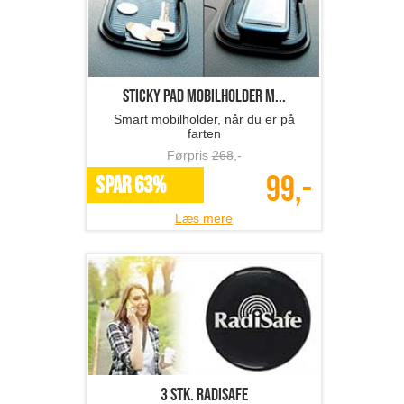
Sticky pad mobilholder m...
Smart mobilholder, når du er på
farten
Førpris
268
,-
99,-
SPAR 63%
Læs mere
3 stk. Radisafe