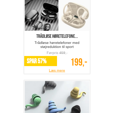
Trådløse høretelefone...
Trådløse høretelefoner med
støjreduktion til sport
Førpris
459
,-
199,-
SPAR 57%
Læs mere