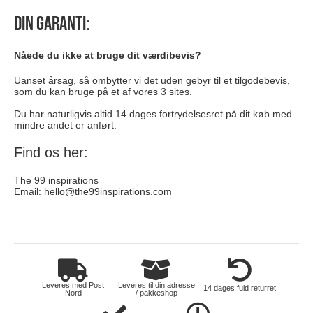
Din garanti:
Nåede du ikke at bruge dit værdibevis?
Uanset årsag, så ombytter vi det uden gebyr til et tilgodebevis,
som du kan bruge på et af vores 3 sites.
Du har naturligvis altid 14 dages fortrydelsesret på dit køb med
mindre andet er anført.
Find os her:
The 99 inspirations
Email:
hello@the99inspirations.com
elektronik
Leveres med Post
Leveres til din adresse
14 dages fuld returret
Nord
/ pakkeshop