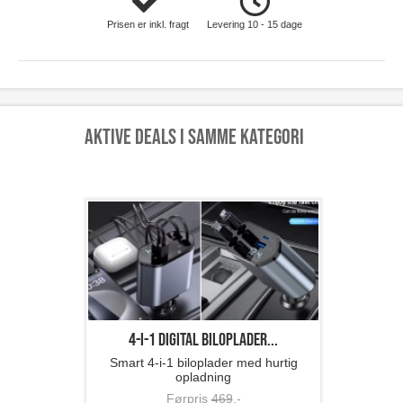
Prisen er inkl. fragt
Levering 10 - 15 dage
Aktive deals i samme kategori
4-i-1 digital biloplader...
Smart 4-i-1 biloplader med hurtig
opladning
Førpris
469
,-