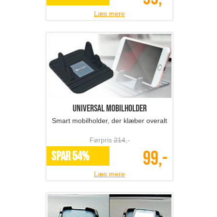
Læs mere
Universal mobilholder
Smart mobilholder, der klæber overalt
Førpris
214
,-
99,-
SPAR 54%
Læs mere