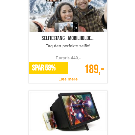
Selfiestang - mobilholde...
Tag den perfekte selfie!
Førpris
449
,-
189,-
SPAR 58%
Læs mere