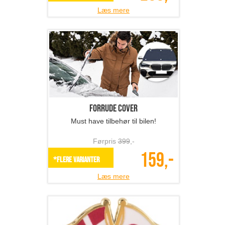
Læs mere
Forrude cover
Must have tilbehør til bilen!
Førpris
399
,-
159,-
*Flere varianter
Læs mere