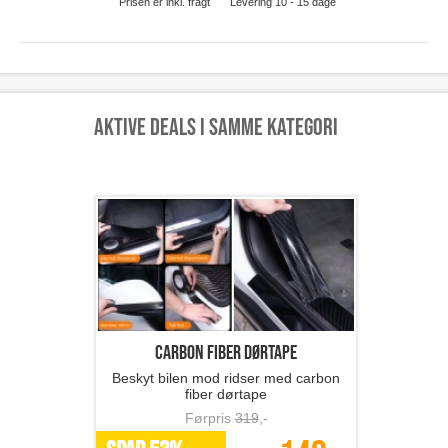
Prisen er inkl. fragt
Levering 10 - 15 dage
Aktive deals i samme kategori
Carbon Fiber Dørtape
Beskyt bilen mod ridser med carbon
fiber dørtape
Førpris
319
,-