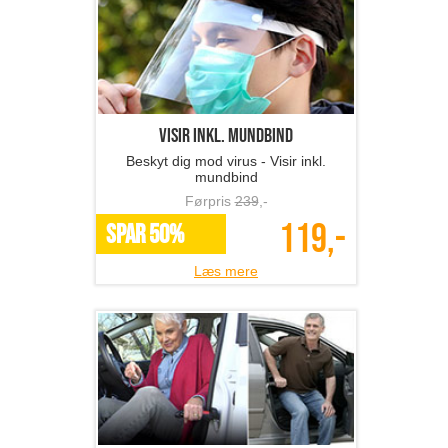
Visir inkl. mundbind
Beskyt dig mod virus - Visir inkl.
mundbind
Førpris
239
,-
119,-
SPAR 50%
Læs mere