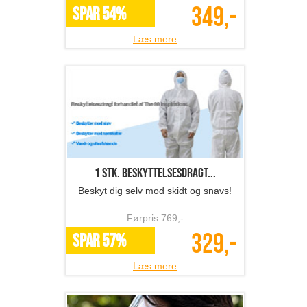
349,-
SPAR 54%
Læs mere
1 stk. beskyttelsesdragt...
Beskyt dig selv mod skidt og snavs!
Førpris
769
,-
329,-
SPAR 57%
Læs mere