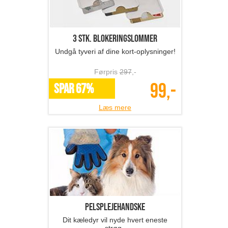
3 stk. blokeringslommer
Undgå tyveri af dine kort-oplysninger!
Førpris
297
,-
99,-
SPAR 67%
Læs mere
Pelsplejehandske
Dit kæledyr vil nyde hvert eneste