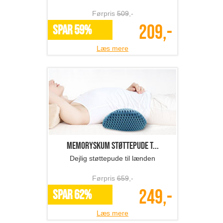
Førpris
509
,-
209,-
SPAR 59%
Læs mere
Memoryskum støttepude t...
Dejlig støttepude til lænden
Førpris
659
,-
249,-
SPAR 62%
Læs mere