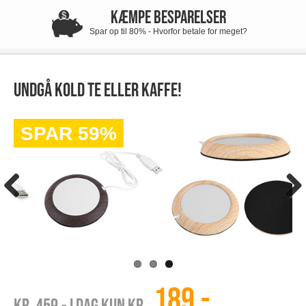
KÆMPE BESPARELSER
Spar op til 80% - Hvorfor betale for meget?
Undgå kold te eller kaffe!
SPAR 59%
189,-