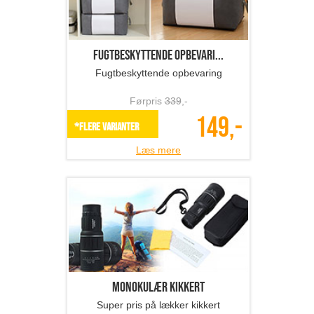
Fugtbeskyttende opbevari...
Fugtbeskyttende opbevaring
Førpris
339
,-
149,-
*Flere varianter
Læs mere
Monokulær kikkert
Super pris på lækker kikkert