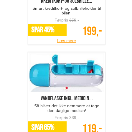
kreditkort- og solbrille...
Smart kreditkort- og solbrilleholder til
bilen!
Førpris
359
,-
199,-
SPAR 45%
Læs mere
Vandflaske inkl. medicin...
Så bliver det ikke nemmere at tage
den daglige medicin!
Førpris
339
,-
119,-
SPAR 65%