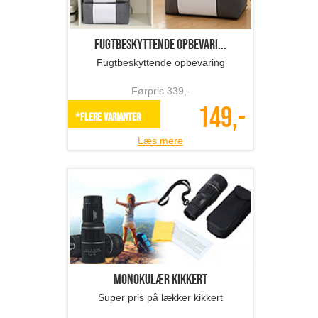
Fugtbeskyttende opbevari...
Fugtbeskyttende opbevaring
Førpris
339
,-
149,-
*Flere varianter
Læs mere
Monokulær kikkert
Super pris på lækker kikkert