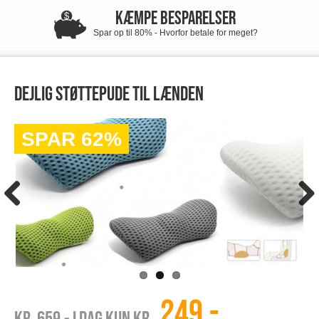
KÆMPE BESPARELSER
Spar op til 80% - Hvorfor betale for meget?
Dejlig støttepude til lænden
SPAR 62%
249,-