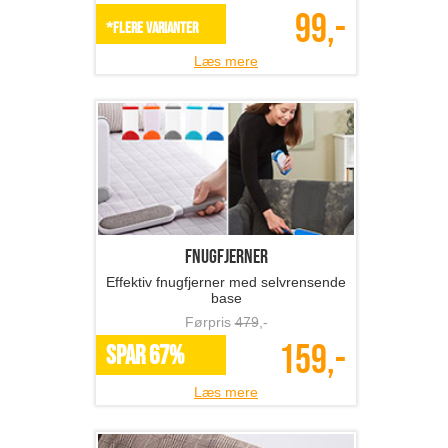
99,-
*Flere varianter
Læs mere
Fnugfjerner
Effektiv fnugfjerner med selvrensende
base
Førpris
479
,-
159,-
SPAR 67%
Læs mere