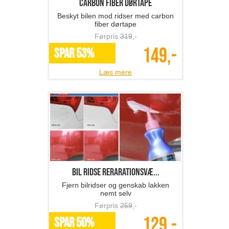
Carbon Fiber Dørtape
Beskyt bilen mod ridser med carbon
fiber dørtape
Førpris
319
,-
149,-
SPAR 53%
Læs mere
Bil ridse rerarationsvæ...
Fjern bilridser og genskab lakken
nemt selv
Førpris
259
,-
129,-
SPAR 50%