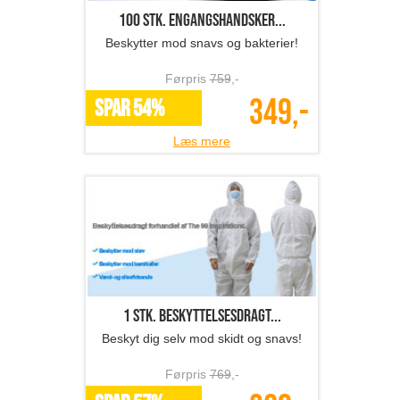
100 stk. engangshandsker...
Beskytter mod snavs og bakterier!
Førpris
759
,-
349,-
SPAR 54%
Læs mere
1 stk. beskyttelsesdragt...
Beskyt dig selv mod skidt og snavs!
Førpris
769
,-