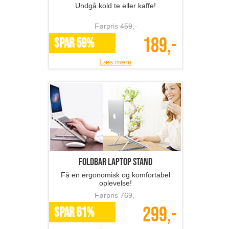
Undgå kold te eller kaffe!
Førpris
459
,-
189,-
SPAR 59%
Læs mere
Foldbar laptop stand
Få en ergonomisk og komfortabel
oplevelse!
Førpris
769
,-
299,-
SPAR 61%