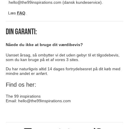
hello@the99inspirations.com
(dansk kundeservice).
Læs
FAQ
.
Din garanti:
Nåede du ikke at bruge dit værdibevis?
Uanset årsag, så ombytter vi det uden gebyr til et tilgodebevis,
som du kan bruge på et af vores 3 sites.
Du har naturligvis altid 14 dages fortrydelsesret på dit køb med
mindre andet er anført.
Find os her:
The 99 inspirations
Email:
hello@the99inspirations.com
diverse