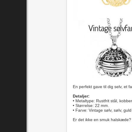
En perfekt gave til dig selv, et 
Detaljer:
• Metaltype: Rustfrit stål, kobbe
• Størrelse: 22 mm.
• Farve: Vintage sølv, sølv, guld
Er det ikke en smuk halskæde?