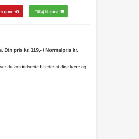
Din pris kr. 119,- / Normalpris kr.
r du kan indsætte billeder af dine kære og