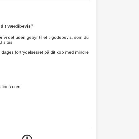
 dit værdibevis?
 vi det uden gebyr til et tilgodebevis, som du
3 sites.
14 dages fortrydelsesret på dit køb med mindre
ations.com