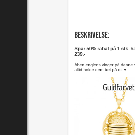
Beskrivelse:
Spar 50% rabat på 1 stk. ha
239,-
Åben englens vinger på denne 
altid holde dem tæt på dit ♥