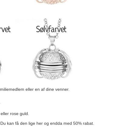
familiemedlem eller en af dine venner.
r
 eller rose guld.
 Du kan få den lige her og endda med 50% rabat.