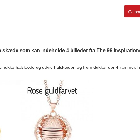
lskæde som kan indeholde 4 billeder fra The 99 inspirations. 
smukke halskæde og udvid halskæden og frem dukker der 4 rammer, hvo