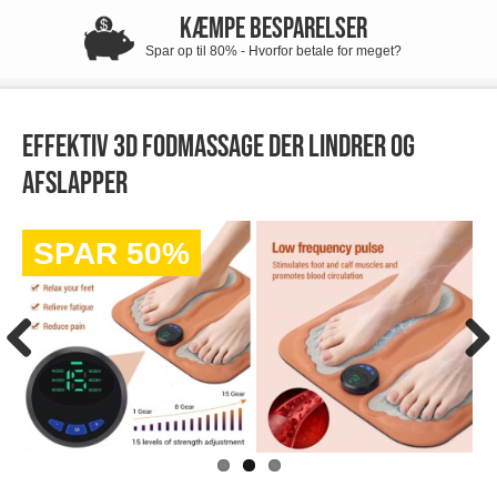
KÆMPE BESPARELSER
Spar op til 80% - Hvorfor betale for meget?
Effektiv 3D fodmassage der lindrer og
afslapper
SPAR 50%