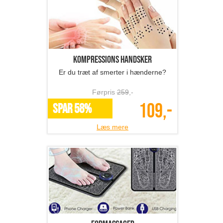
Kompressions handsker
Er du træt af smerter i hænderne?
Førpris
259
,-
109,-
SPAR 58%
Læs mere