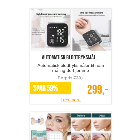
Automatisk blodtryksmål...
Automatisk blodtryksmåler til nem
måling derhjemme
Førpris
729
,-
299,-
SPAR 59%
Læs mere