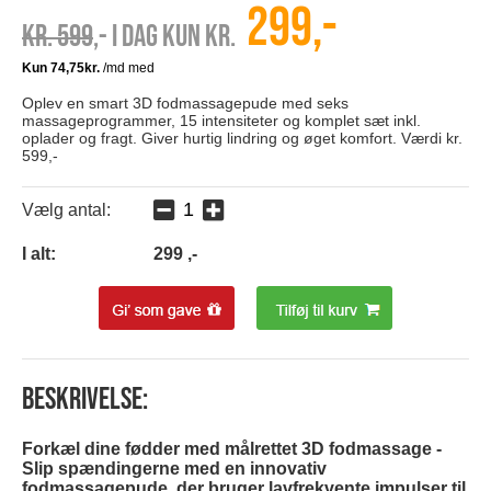
299,-
Kr. 599
,- I dag kun kr.
Oplev en smart 3D fodmassagepude med seks
massageprogrammer, 15 intensiteter og komplet sæt inkl.
oplader og fragt. Giver hurtig lindring og øget komfort. Værdi kr.
599,-
Vælg antal:
I alt:
299
,-
Beskrivelse:
Forkæl dine fødder med målrettet 3D fodmassage -
Slip spændingerne med en innovativ
fodmassagepude, der bruger lavfrekvente impulser til