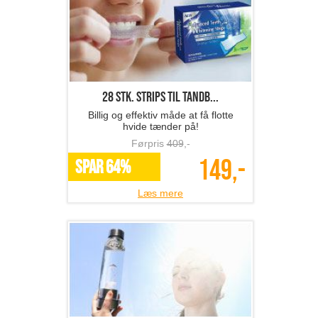
28 stk. Strips til tandb...
Billig og effektiv måde at få flotte
hvide tænder på!
Førpris
409
,-
149,-
SPAR 64%
Læs mere