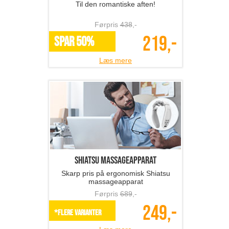
Til den romantiske aften!
Førpris
438
,-
219,-
SPAR 50%
Læs mere
Shiatsu massageapparat
Skarp pris på ergonomisk Shiatsu
massageapparat
Førpris
689
,-
249,-
*Flere varianter