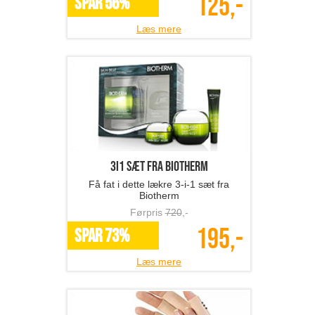
125,-
SPAR 56%
Læs mere
3i1 sæt fra Biotherm
Få fat i dette lækre 3-i-1 sæt fra
Biotherm
Førpris
720
,-
195,-
SPAR 73%
Læs mere