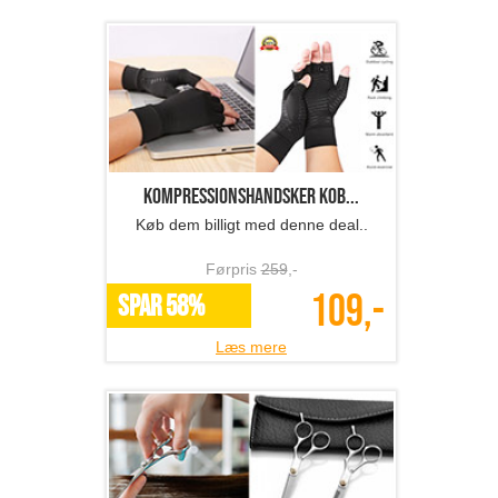
Kompressionshandsker kob...
Køb dem billigt med denne deal..
Førpris
259
,-
109,-
SPAR 58%
Læs mere