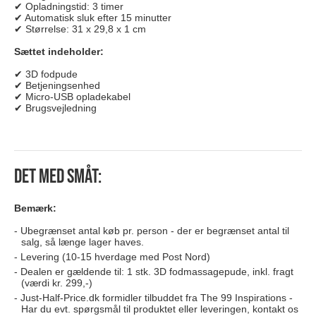
✔ Opladningstid: 3 timer
✔ Automatisk sluk efter 15 minutter
✔ Størrelse: 31 x 29,8 x 1 cm
Sættet indeholder:
✔ 3D fodpude
✔ Betjeningsenhed
✔ Micro-USB opladekabel
✔ Brugsvejledning
Det med småt:
Bemærk:
Ubegrænset antal køb pr. person - der er begrænset antal til
salg, så længe lager haves.
Levering (10-15 hverdage med Post Nord)
Dealen er gældende til: 1 stk. 3D fodmassagepude, inkl. fragt
(værdi kr. 299,-)
Just-Half-Price.dk formidler tilbuddet fra The 99 Inspirations -
Har du evt. spørgsmål til produktet eller leveringen, kontakt os