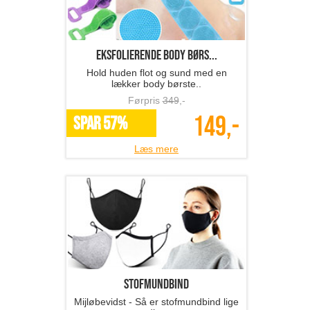
Eksfolierende body børs...
Hold huden flot og sund med en
lækker body børste..
Førpris
349
,-
149,-
SPAR 57%
Læs mere
Stofmundbind
Mijløbevidst - Så er stofmundbind lige