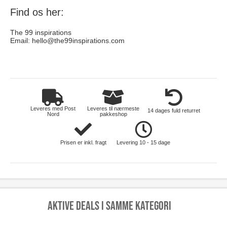
Find os her:
The 99 inspirations
Email:
hello@the99inspirations.com
skoenhed
Leveres med Post
Leveres til nærmeste
14 dages fuld returret
Nord
pakkeshop
Prisen er inkl. fragt
Levering 10 - 15 dage
Aktive deals i samme kategori