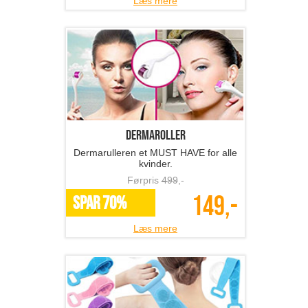
Læs mere
Dermaroller
Dermarulleren et MUST HAVE for alle
kvinder.
Førpris
499
,-
149,-
SPAR 70%
Læs mere