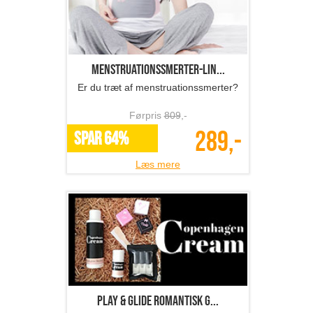
Menstruationssmerter-lin...
Er du træt af menstruationssmerter?
Førpris
809
,-
289,-
SPAR 64%
Læs mere
Play & Glide romantisk g...