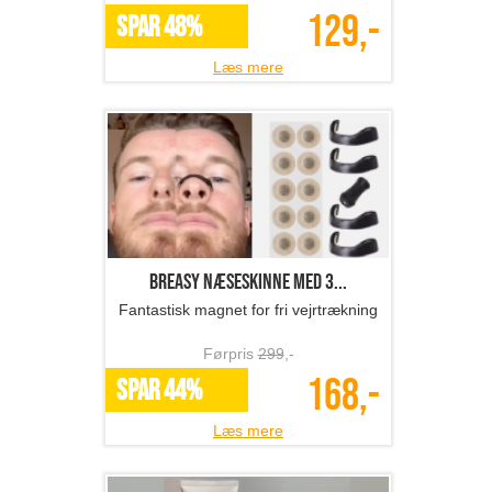
129,-
SPAR 48%
Læs mere
Breasy Næseskinne med 3...
Fantastisk magnet for fri vejrtrækning
Førpris
299
,-
168,-
SPAR 44%
Læs mere