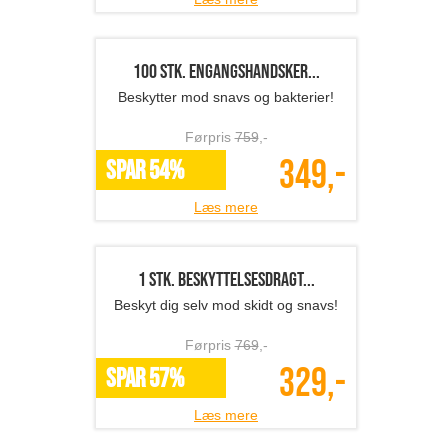
100 stk. engangshandsker...
Beskytter mod snavs og bakterier!
Førpris
759
,-
349,-
SPAR 54%
Læs mere