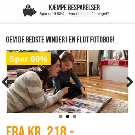
KÆMPE BESPARELSER
Spar op til 80% - Hvorfor betale for meget?
Gem de bedste minder i en flot fotobog!
Spar 60%
Fra kr. 218,-