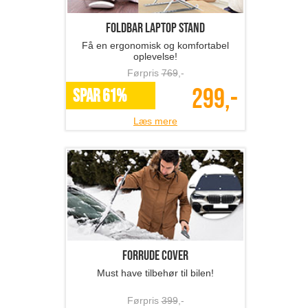
Foldbar laptop stand
Få en ergonomisk og komfortabel
oplevelse!
Førpris
769
,-
299,-
SPAR 61%
Læs mere
Forrude cover
Must have tilbehør til bilen!
Førpris
399
,-