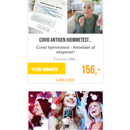
Covid antigen hjemmetest...
Covid hjemmetest - Anbefalet af
eksperter!
Førpris
156
,-
156,-
*Flere varianter
Læs mere