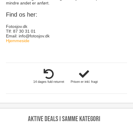
mindre andet er anført.
Find os her:
Fotosjov.dk
Tlf: 87 30 31 01
Email:
info@fotosjov.dk
Hjemmeside
skoenhed
14 dages fuld returret
Prisen er inkl. fragt
Aktive deals i samme kategori