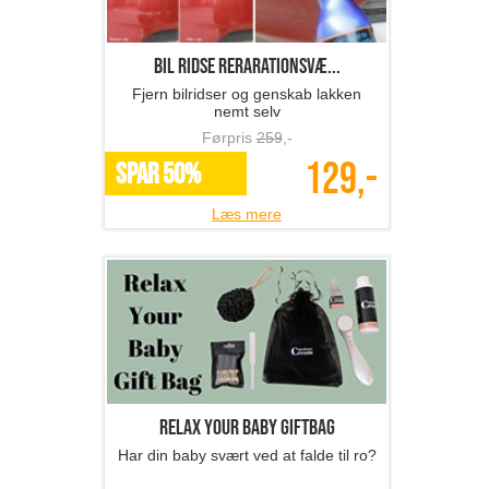
Bil ridse rerarationsvæ...
Fjern bilridser og genskab lakken
nemt selv
Førpris
259
,-
129,-
SPAR 50%
Læs mere
Relax your baby giftbag
Har din baby svært ved at falde til ro?