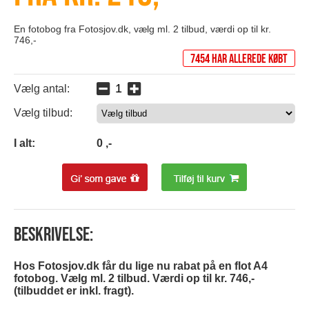
En fotobog fra Fotosjov.dk, vælg ml. 2 tilbud, værdi op til kr.
746,-
7454 har allerede købt
Vælg antal:
Vælg tilbud:
0
I alt:
0
,-
Beskrivelse:
Hos Fotosjov.dk får du lige nu rabat på en flot A4
fotobog. Vælg ml. 2 tilbud. Værdi op til kr. 746,-
(tilbuddet er inkl. fragt).