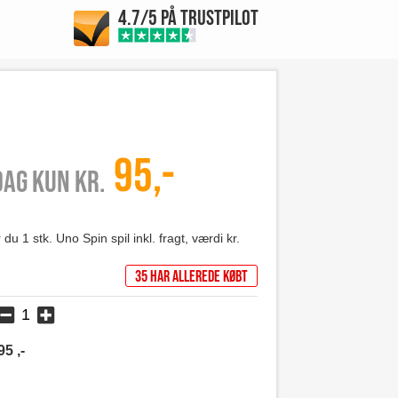
4.7/5 PÅ TRUSTPILOT
95,-
 dag kun kr.
u 1 stk. Uno Spin spil inkl. fragt, værdi kr.
35 har allerede købt
95
,-