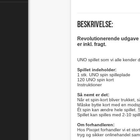
Beskrivelse:
Revolutionerende udgave af 
er inkl. fragt.
UNO spillet som vi alle kender d
Spillet indeholder:
1 stk. UNO spin spilleplade
120 UNO spin kort
Instruktioner
Så nemt er det:
Når et spin-kort bliver trukket, 
Måske bytte kort med en modspi
Ét spin kan ændre hele spillet. 
Spillet kan spilles med 2-10 spi
Om forhandleren:
Hos Pixojet forhandler vi et stor
tryg og sikker onlinehandel samt