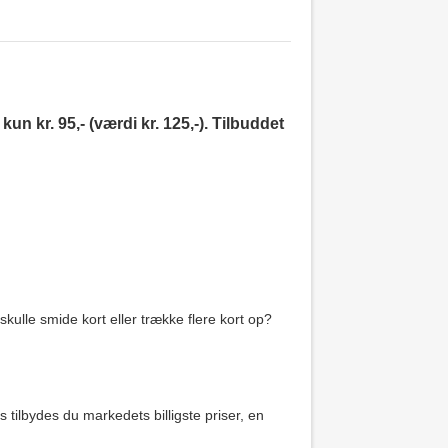
n kr. 95,- (værdi kr. 125,-). Tilbuddet
 skulle smide kort eller trække flere kort op?
s tilbydes du markedets billigste priser, en