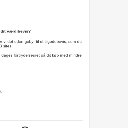
 dit værdibevis?
 vi det uden gebyr til et tilgodebevis, som du
3 sites.
14 dages fortrydelsesret på dit køb med mindre
k