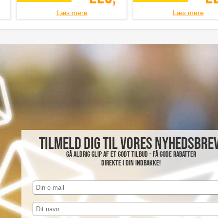
Læs mere
Læs mere
Tilmeld dig til vores nyhedsbrev
Gå aldrig glip af et godt tilbud - få gode rabatter
direkte i din indbakke!