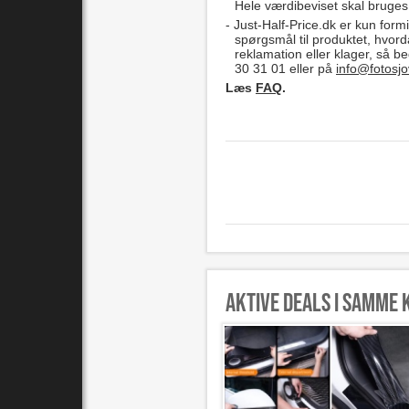
Hele værdibeviset skal bruges i
Just-Half-Price.dk er kun formi
spørgsmål til produktet, hvord
reklamation eller klager, så b
30 31 01 eller på
info@fotosjo
Læs
FAQ
.
Aktive deals i samme 