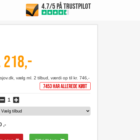
4.7/5 PÅ TRUSTPILOT
 218,-
jov.dk, vælg ml. 2 tilbud, værdi op til kr. 746,-
7453 har allerede købt
0
,-