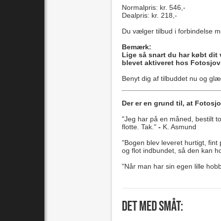
Normalpris: kr. 546,-
Dealpris: kr. 218,-
Du vælger tilbud i forbindelse 
Bemærk:
Lige så snart du har købt dit
blevet aktiveret hos Fotosjo
Benyt dig af tilbuddet nu og glæd
Der er en grund til, at Fotos
"Jeg har på en måned, bestilt to
flotte. Tak."
-
K. Asmund
"Bogen blev leveret hurtigt, fin
og flot indbundet, så den kan ho
"Når man har sin egen lille hob
Det med småt: