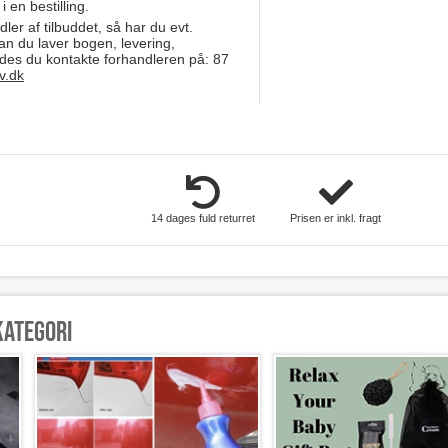
 en bestilling.
dler af tilbuddet, så har du evt.
an du laver bogen, levering,
edes du kontakte forhandleren på: 87
v.dk
14 dages fuld returret
Prisen er inkl. fragt
kategori