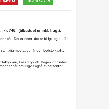
r. 746,- (tilbuddet er inkl. fragt).
r på - Det er nemt, det er billigt, og du får
, samtidig med at du får den bedste kvalitet.
gitaltrykkeri, LaserTryk.dk. Bogen indbindes
obogen får naturligvis også et personligt