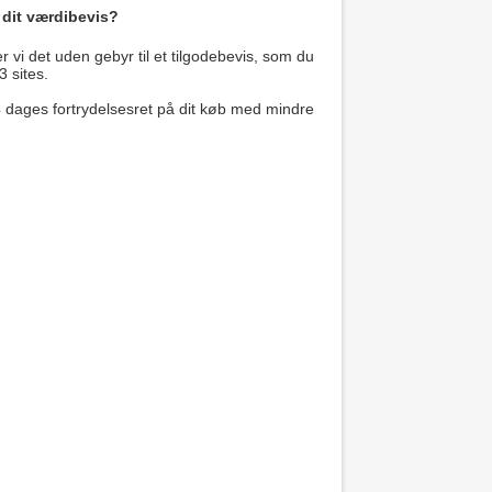
 dit værdibevis?
 vi det uden gebyr til et tilgodebevis, som du
3 sites.
14 dages fortrydelsesret på dit køb med mindre