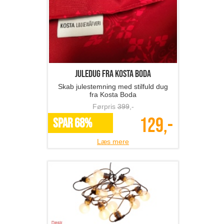
Juledug fra Kosta Boda
Skab julestemning med stilfuld dug
fra Kosta Boda
Førpris
399
,-
129,-
SPAR 68%
Læs mere