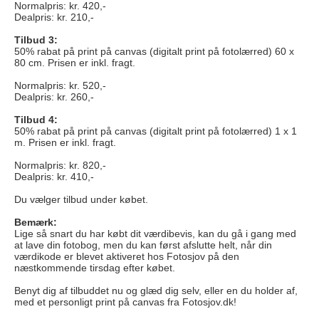
Normalpris: kr. 420,-
Dealpris: kr. 210,-
Tilbud 3:
50% rabat på print på canvas (digitalt print på fotolærred) 60 x
80 cm. Prisen er inkl. fragt.
Normalpris: kr. 520,-
Dealpris: kr. 260,-
Tilbud 4:
50% rabat på print på canvas (digitalt print på fotolærred) 1 x 1
m. Prisen er inkl. fragt.
Normalpris: kr. 820,-
Dealpris: kr. 410,-
Du vælger tilbud under købet.
Bemærk:
Lige så snart du har købt dit værdibevis, kan du gå i gang med
at lave din fotobog, men du kan først afslutte helt, når din
værdikode er blevet aktiveret hos Fotosjov på den
næstkommende tirsdag efter købet.
Benyt dig af tilbuddet nu og glæd dig selv, eller en du holder af,
med et personligt print på canvas fra Fotosjov.dk!