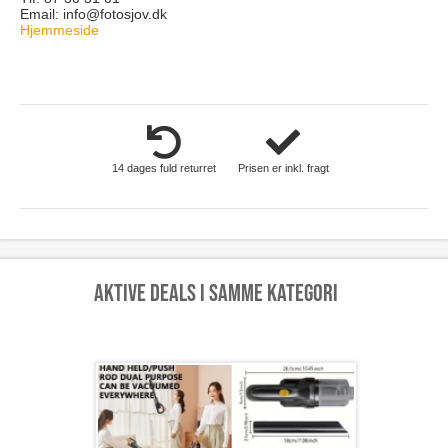
Email:
info@fotosjov.dk
Hjemmeside
deals.php?id=12611
14 dages fuld returret
Prisen er inkl. fragt
Aktive deals i samme kategori