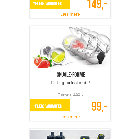
149,-
*Flere varianter
Læs mere
Iskugle-forme
Flot og forfriskende!
Førpris
229
,-
99,-
*Flere varianter
Læs mere