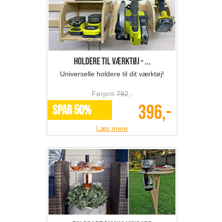
Holdere til værktøj - ...
Universelle holdere til dit værktøj!
Førpris
792
,-
396,-
SPAR 50%
Læs mere