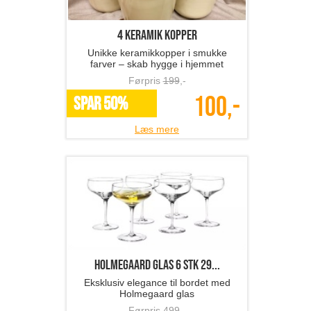
4 keramik kopper
Unikke keramikkopper i smukke
farver – skab hygge i hjemmet
Førpris
199
,-
100,-
SPAR 50%
Læs mere
Holmegaard glas 6 stk 29...
Eksklusiv elegance til bordet med
Holmegaard glas
Førpris
499
,-