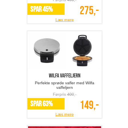
275,-
SPAR 45%
Læs mere
Wilfa vaffeljern
Perfekte sprøde vafler med Wilfa
vaffeljern
Førpris
400
,-
149,-
SPAR 63%
Læs mere