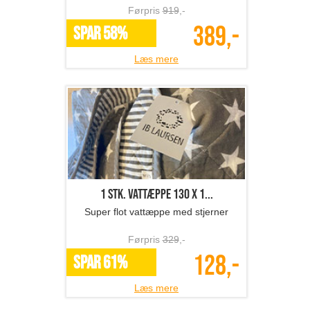
Førpris
919
,-
389,-
SPAR 58%
Læs mere
1 stk. vattæppe 130 x 1...
Super flot vattæppe med stjerner
Førpris
329
,-
128,-
SPAR 61%
Læs mere