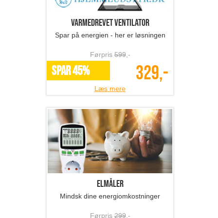
Varmedrevet ventilator
Spar på energien - her er løsningen
Førpris
599
,-
329,-
SPAR 45%
Læs mere
Elmåler
Mindsk dine energiomkostninger
Førpris
299
,-