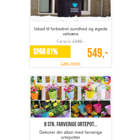
Isbad til forbedret sundhed og øgede
velvære
Førpris
1399
,-
549,-
SPAR 61%
Læs mere
8 stk. farverige urtepot...
Dekorer din altan med farverige
urtepotter