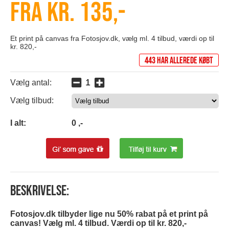
Fra kr. 135,-
Et print på canvas fra Fotosjov.dk, vælg ml. 4 tilbud, værdi op til
kr. 820,-
443 har allerede købt
Vælg antal:
Vælg tilbud:
0
I alt:
0
,-
Beskrivelse:
Fotosjov.dk tilbyder lige nu 50% rabat på et print på
canvas! Vælg ml. 4 tilbud. Værdi op til kr. 820,-